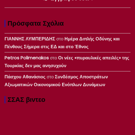
Πρόσφατα Σχόλια
ΓΙΑΝΝΗΣ ΛΥΜΠΕΡΙΔΗΣ
στο
Ημέρα Διπλής Οδύνης και
Πένθους Σήμερα στις ΕΔ και στο Έθνος
Petros Polimenakos
στο
Οι νέες «πυραυλικές απειλές» της
Τουρκίας δεν μας ανησυχούν
Πάσχου Αθανάσιος
στο
Συνδέσμος Αποστράτων
Αξιωματικών Οικονομικού Ενόπλων Δυνάμεων
ΣΣΑΣ βιντεο