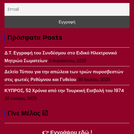
Πρόσφατα Posts
Δ.Τ. Εγγραφή του Συνδέσμου στο Ειδικό Ηλεκτρονικό
Μητρώο Σωματείων
3 Αυγούστου, 2026
Δελτίο Τύπου για την απώλεια των τριών πυροσβεστών
στις φωτιές Ρεθύμνου και Γυθείου
30 Ιουλίου, 2026
ΚΥΠΡΟΣ, 52 Χρόνια από την Τουρκική Εισβολή του 1974
20 Ιουλίου, 2026
Γίνε Μέλος ☑️
👉 Εγγράψου εδώ !