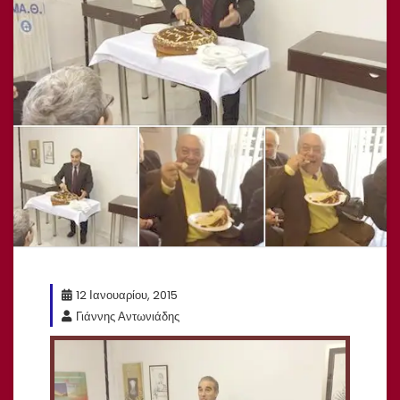
12 Ιανουαρίου, 2015
Γιάννης Αντωνιάδης