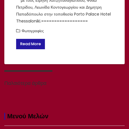
με τους Ειρηνη Χατζηπαναγιωτιδου, Φιλιώ
Πετρίδου, Λεωνίδα Κοντογεωργίου και Δημητρη
Παπαδόπουλο στην τοποθεσία Porto Palace Hotel
Thessaloniki.==================
Φωτογραφίες
Read More
Πλοήγηση
άρθρων
Παλαιότερα άρθρα
Μενού Μελών