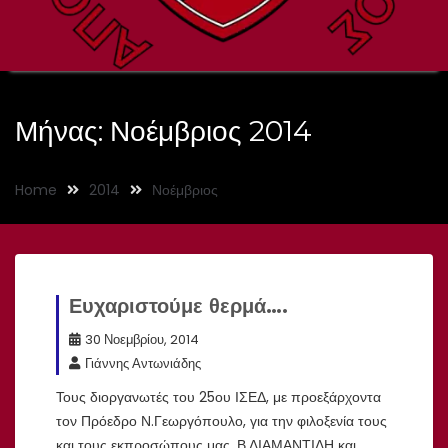
Μήνας:
Νοέμβριος 2014
Home
2014
Νοέμβριος
Ευχαριστούμε θερμά….
30 Νοεμβρίου, 2014
Γιάννης Αντωνιάδης
Τους διοργανωτές του 25ου ΙΣΕΔ, με προεξάρχοντα
τον Πρόεδρο Ν.Γεωργόπουλο, για την φιλοξενία τους
και τους εκπροσώπους μας, Β.ΔΙΑΜΑΝΤΙΔΗ και