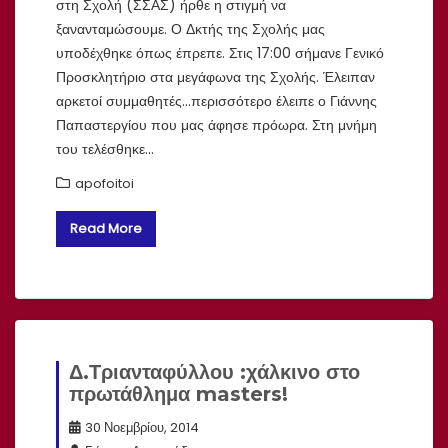
στη Σχολή (ΣΣΑΣ) ήρθε η στιγμή να
ξανανταμώσουμε. Ο Δκτής της Σχολής μας
υποδέχθηκε όπως έπρεπε. Στις 17:00 σήμανε Γενικό
Προσκλητήριο στα μεγάφωνα της Σχολής. Έλειπαν
αρκετοί συμμαθητές…περισσότερο έλειπε ο Γιάννης
Παπαστεργίου που μας άφησε πρόωρα. Στη μνήμη
του τελέσθηκε…
apofoitoi
Read More
Δ.Τριανταφύλλου :χάλκινο στο
πρωτάθλημα masters!
30 Νοεμβρίου, 2014