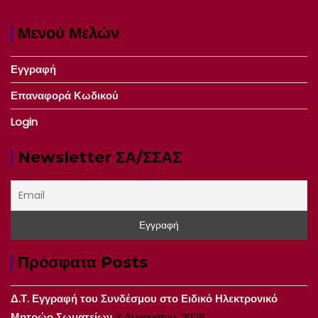
Μενού Μελών
Εγγραφή
Επαναφορά Κωδικού
Login
Newsletter ΣΑ/ΣΣΑΣ
Πρόσφατα Posts
Δ.Τ. Εγγραφή του Συνδέσμου στο Ειδικό Ηλεκτρονικό
Μητρώο Σωματείων
3 Αυγούστου, 2026