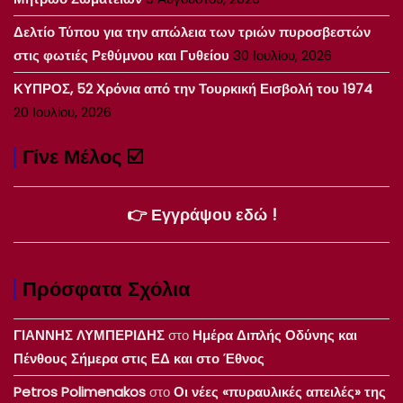
Δελτίο Τύπου για την απώλεια των τριών πυροσβεστών
στις φωτιές Ρεθύμνου και Γυθείου
30 Ιουλίου, 2026
ΚΥΠΡΟΣ, 52 Χρόνια από την Τουρκική Εισβολή του 1974
20 Ιουλίου, 2026
Γίνε Μέλος ☑️
👉 Εγγράψου εδώ !
Πρόσφατα Σχόλια
ΓΙΑΝΝΗΣ ΛΥΜΠΕΡΙΔΗΣ
στο
Ημέρα Διπλής Οδύνης και
Πένθους Σήμερα στις ΕΔ και στο Έθνος
Petros Polimenakos
στο
Οι νέες «πυραυλικές απειλές» της