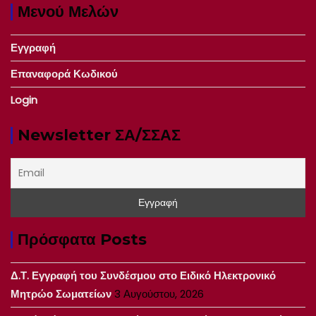
Μενού Μελών
Εγγραφή
Επαναφορά Κωδικού
Login
Newsletter ΣΑ/ΣΣΑΣ
Πρόσφατα Posts
Δ.Τ. Εγγραφή του Συνδέσμου στο Ειδικό Ηλεκτρονικό
Μητρώο Σωματείων
3 Αυγούστου, 2026