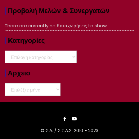
Προβολή Μελών & Συνεργατών
There are currently no Καταχωρήσεις to show.
Kατηγορίες
Kατηγορίες
Αρχειο
Αρχειο
© Σ.Α. / Σ.Σ.Α.Σ. 2010 - 2023