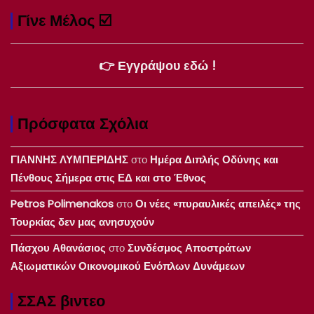
Γίνε Μέλος ☑️
👉 Εγγράψου εδώ !
Πρόσφατα Σχόλια
ΓΙΑΝΝΗΣ ΛΥΜΠΕΡΙΔΗΣ
στο
Ημέρα Διπλής Οδύνης και
Πένθους Σήμερα στις ΕΔ και στο Έθνος
Petros Polimenakos
στο
Οι νέες «πυραυλικές απειλές» της
Τουρκίας δεν μας ανησυχούν
Πάσχου Αθανάσιος
στο
Συνδέσμος Αποστράτων
Αξιωματικών Οικονομικού Ενόπλων Δυνάμεων
ΣΣΑΣ βιντεο