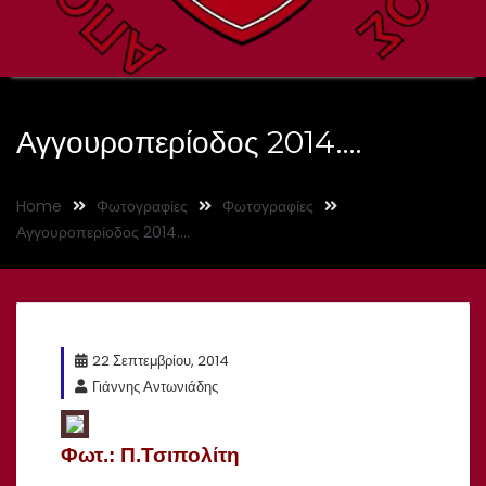
Αγγουροπερίοδος 2014….
Home
Φωτογραφίες
Φωτογραφίες
Αγγουροπερίοδος 2014….
22 Σεπτεμβρίου, 2014
Γιάννης Αντωνιάδης
Φωτ.: Π.Τσιπολίτη