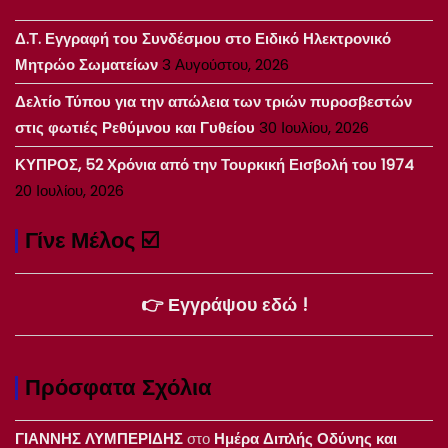
Δ.Τ. Εγγραφή του Συνδέσμου στο Ειδικό Ηλεκτρονικό
Μητρώο Σωματείων
3 Αυγούστου, 2026
Δελτίο Τύπου για την απώλεια των τριών πυροσβεστών
στις φωτιές Ρεθύμνου και Γυθείου
30 Ιουλίου, 2026
ΚΥΠΡΟΣ, 52 Χρόνια από την Τουρκική Εισβολή του 1974
20 Ιουλίου, 2026
Γίνε Μέλος ☑️
👉 Εγγράψου εδώ !
Πρόσφατα Σχόλια
ΓΙΑΝΝΗΣ ΛΥΜΠΕΡΙΔΗΣ
στο
Ημέρα Διπλής Οδύνης και