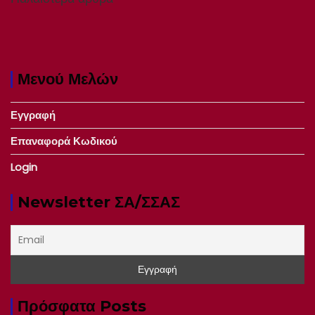
Μενού Μελών
Εγγραφή
Επαναφορά Κωδικού
Login
Newsletter ΣΑ/ΣΣΑΣ
Πρόσφατα Posts