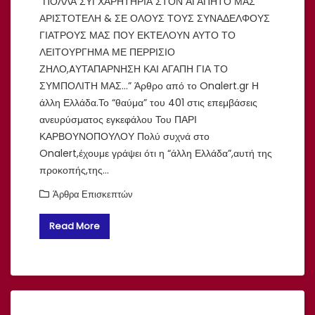
“ΠΟΛΛΑ ΣΥΓΧΑΡΗΤΗΡΙΑ ΣΤΟΝ ΑΓΑΠΗΤΟ ΜΑΣ
ΑΡΙΣΤΟΤΕΛΗ & ΣΕ ΟΛΟΥΣ ΤΟΥΣ ΣΥΝΑΔΕΛΦΟΥΣ
ΓΙΑΤΡΟΥΣ ΜΑΣ ΠΟΥ ΕΚΤΕΛΟΥΝ ΑΥΤΟ ΤΟ
ΛΕΙΤΟΥΡΓΗΜΑ ΜΕ ΠΕΡΡΙΣΙΟ
ΖΗΛΟ,AΥΤΑΠΑΡΝΗΣΗ ΚΑΙ ΑΓΑΠΗ ΓΙΑ ΤΟ
ΣΥΜΠΟΛΙΤΗ ΜΑΣ…” Άρθρο από το Onalert.gr Η
άλλη Ελλάδα.Το “θαύμα” του 401 στις επεμβάσεις
ανευρύσματος εγκεφάλου Του ΠΑΡΙ
ΚΑΡΒΟΥΝΟΠΟΥΛΟΥ Πολύ συχνά στο
Onalert,έχουμε γράψει ότι η “άλλη Ελλάδα”,αυτή της
προκοπής,της…
Άρθρα Επισκεπτών
Read More