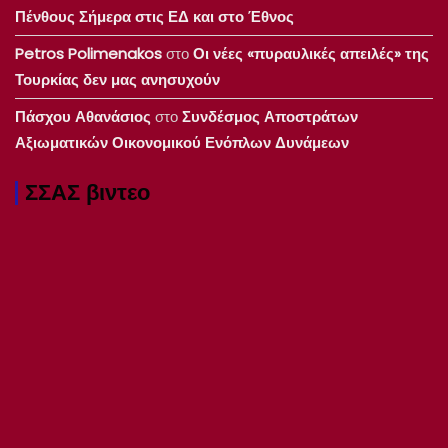
Πένθους Σήμερα στις ΕΔ και στο Έθνος
Petros Polimenakos
στο
Οι νέες «πυραυλικές απειλές» της
Τουρκίας δεν μας ανησυχούν
Πάσχου Αθανάσιος
στο
Συνδέσμος Αποστράτων
Αξιωματικών Οικονομικού Ενόπλων Δυνάμεων
ΣΣΑΣ βιντεο