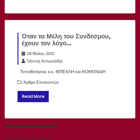
Όταν τα Μέλη του Συνδέσμου,
έχουν τον λόγο…
28 Μαΐου, 2012
Γιάννης Αντωνιάδης
Τοποθετήσεις κ.κ. ΜΠΕΧΛΗ και ΚΟΚΚΙΝΙΔΗ
Άρθρα Επισκεπτών
Read More
Πλοήγηση
άρθρων
Παλαιότερα άρθρα