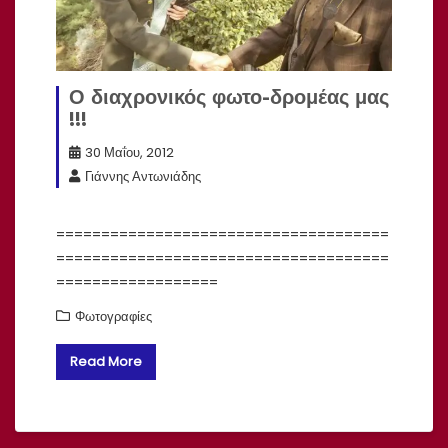
Ο διαχρονικός φωτο-δρομέας μας
!!!
30 Μαΐου, 2012
Γιάννης Αντωνιάδης
=====================================
=====================================
==================
Φωτογραφίες
Read More