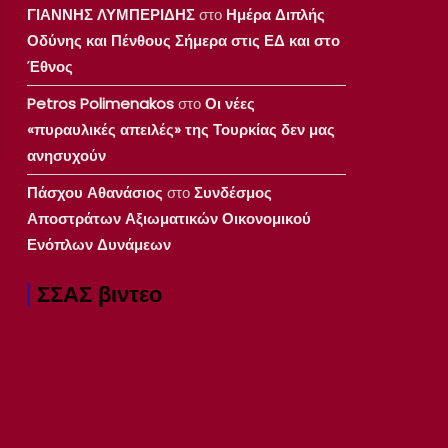
ΓΙΑΝΝΗΣ ΛΥΜΠΕΡΙΔΗΣ
στο
Ημέρα Διπλής
Οδύνης και Πένθους Σήμερα στις ΕΔ και στο
Έθνος
Petros Polimenakos
στο
Οι νέες
«πυραυλικές απειλές» της Τουρκίας δεν μας
ανησυχούν
Πάσχου Αθανάσιος
στο
Συνδέσμος
Αποστράτων Αξιωματικών Οικονομικού
Ενόπλων Δυνάμεων
ΣΣΑΣ βιντεο