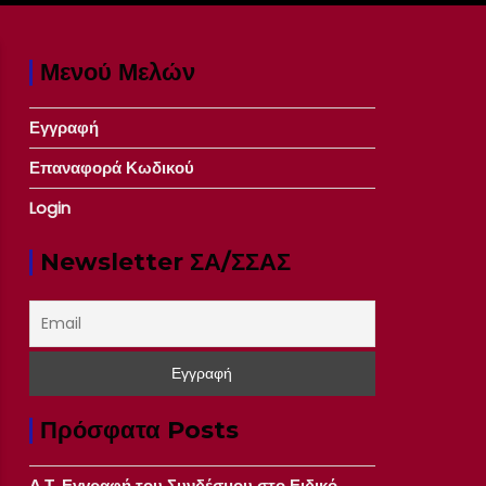
Μενού Μελών
Εγγραφή
Επαναφορά Κωδικού
Login
Newsletter ΣΑ/ΣΣΑΣ
Πρόσφατα Posts
Δ.Τ. Εγγραφή του Συνδέσμου στο Ειδικό