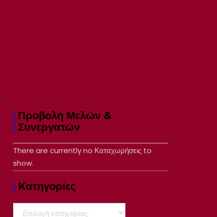
Προβολή Μελών &
Συνεργατών
There are currently no Καταχωρήσεις to
show.
Kατηγορίες
Kατηγορίες