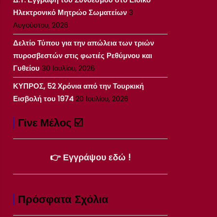
Ηλεκτρονικό Μητρώο Σωματείων
3
Αυγούστου, 2026
Δελτίο Τύπου για την απώλεια των τριών
πυροσβεστών στις φωτιές Ρεθύμνου και
Γυθείου
30 Ιουλίου, 2026
ΚΥΠΡΟΣ, 52 Χρόνια από την Τουρκική
Εισβολή του 1974
20 Ιουλίου, 2026
Γίνε Μέλος ☑️
👉 Εγγράψου εδώ !
Πρόσφατα Σχόλια