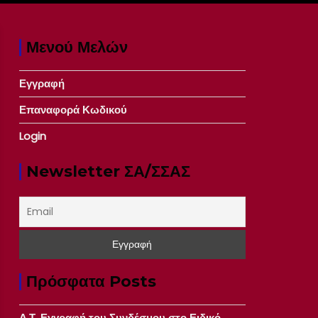
Μενού Μελών
Εγγραφή
Επαναφορά Κωδικού
Login
Newsletter ΣΑ/ΣΣΑΣ
Πρόσφατα Posts
Δ.Τ. Εγγραφή του Συνδέσμου στο Ειδικό