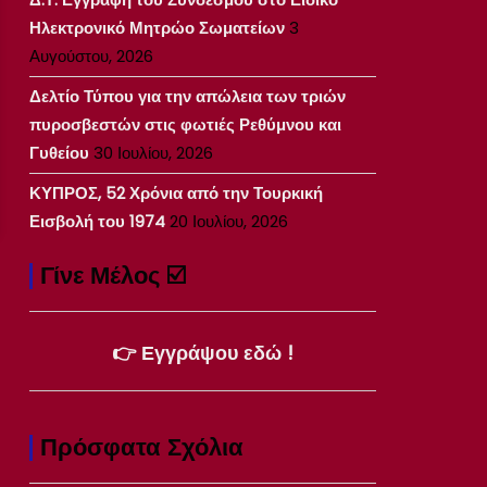
Ηλεκτρονικό Μητρώο Σωματείων
3
Αυγούστου, 2026
Δελτίο Τύπου για την απώλεια των τριών
πυροσβεστών στις φωτιές Ρεθύμνου και
Γυθείου
30 Ιουλίου, 2026
ΚΥΠΡΟΣ, 52 Χρόνια από την Τουρκική
Εισβολή του 1974
20 Ιουλίου, 2026
Γίνε Μέλος ☑️
👉 Εγγράψου εδώ !
Πρόσφατα Σχόλια