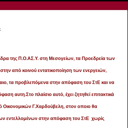
ς
δρα της Π.Ο.ΑΣ.Υ. στη Μεσογείων, τα Προεδρεία των
 στην από κοινού εντατικοποίηση των ενεργειών,
αιο, τα προβλεπόμενα στην απόφαση του ΣτΕ και να
αση αυτη.Στο πλαίσιο αυτό, έχει ζητηθεί επιτακτικά
ό Οικονομικών Γ.Χαρδούβελη, στον οποιο θα
ων εντελλομένων στην απόφαση του ΣτΕ χωρίς