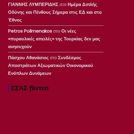
ΓΙΑΝΝΗΣ ΛΥΜΠΕΡΙΔΗΣ
στο
Ημέρα Διπλής
Οδύνης και Πένθους Σήμερα στις ΕΔ και στο
Έθνος
Petros Polimenakos
στο
Οι νέες
«πυραυλικές απειλές» της Τουρκίας δεν μας
ανησυχούν
Πάσχου Αθανάσιος
στο
Συνδέσμος
Αποστράτων Αξιωματικών Οικονομικού
Ενόπλων Δυνάμεων
ΣΣΑΣ βιντεο