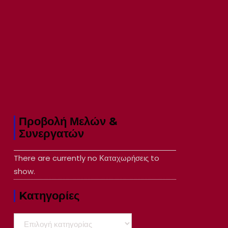
Προβολή Μελών &
Συνεργατών
There are currently no Καταχωρήσεις to
show.
Kατηγορίες
Kατηγορίες