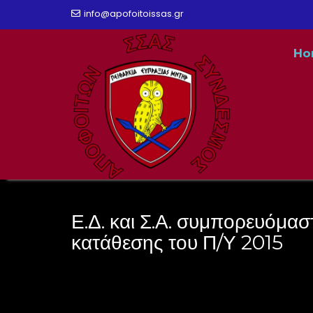
Skip
info@apofoitoissas.gr
to
Ho
content
Ε.Δ. και Σ.Α. συμπορευόμασ
κατάθεσης του Π/Υ 2015