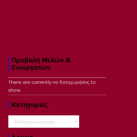
Προβολή Μελών &
Συνεργατών
There are currently no Καταχωρήσεις to
show.
Kατηγορίες
Kατηγορίες