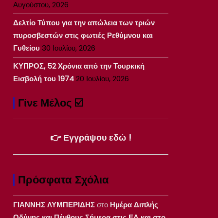
Αυγούστου, 2026
Δελτίο Τύπου για την απώλεια των τριών
πυροσβεστών στις φωτιές Ρεθύμνου και
Γυθείου
30 Ιουλίου, 2026
ΚΥΠΡΟΣ, 52 Χρόνια από την Τουρκική
Εισβολή του 1974
20 Ιουλίου, 2026
Γίνε Μέλος ☑️
👉 Εγγράψου εδώ !
Πρόσφατα Σχόλια
ΓΙΑΝΝΗΣ ΛΥΜΠΕΡΙΔΗΣ
στο
Ημέρα Διπλής
Οδύνης και Πένθους Σήμερα στις ΕΔ και στο