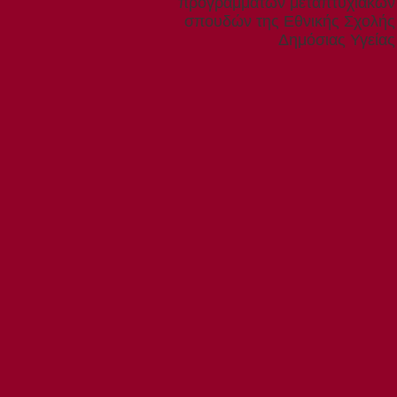
προγραμμάτων μεταπτυχιακών
σπουδών της Εθνικής Σχολής
Δημόσιας Υγείας