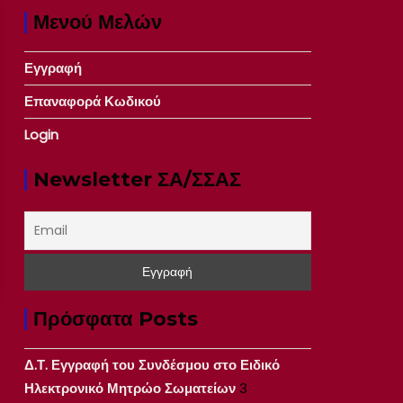
Μενού Μελών
Εγγραφή
Επαναφορά Κωδικού
Login
Newsletter ΣΑ/ΣΣΑΣ
Πρόσφατα Posts
Δ.Τ. Εγγραφή του Συνδέσμου στο Ειδικό
Ηλεκτρονικό Μητρώο Σωματείων
3