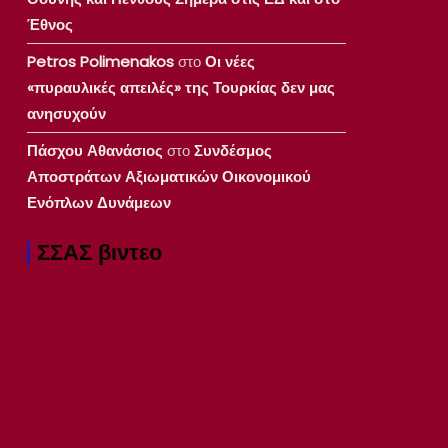
Έθνος
Petros Polimenakos
στο
Οι νέες
«πυραυλικές απειλές» της Τουρκίας δεν μας
ανησυχούν
Πάσχου Αθανάσιος
στο
Συνδέσμος
Αποστράτων Αξιωματικών Οικονομικού
Ενόπλων Δυνάμεων
ΣΣΑΣ βιντεο