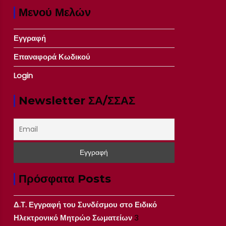
Μενού Μελών
Εγγραφή
Επαναφορά Κωδικού
Login
Newsletter ΣΑ/ΣΣΑΣ
Πρόσφατα Posts
Δ.Τ. Εγγραφή του Συνδέσμου στο Ειδικό
Ηλεκτρονικό Μητρώο Σωματείων
3