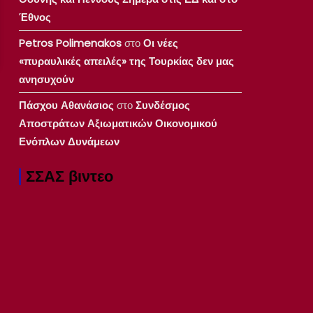
Έθνος
Petros Polimenakos
στο
Οι νέες
«πυραυλικές απειλές» της Τουρκίας δεν μας
ανησυχούν
Πάσχου Αθανάσιος
στο
Συνδέσμος
Αποστράτων Αξιωματικών Οικονομικού
Ενόπλων Δυνάμεων
ΣΣΑΣ βιντεο