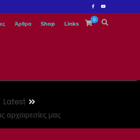
0
ες
Άρθρα
Shop
Links
Latest
ις αρχαιρεσίες μας