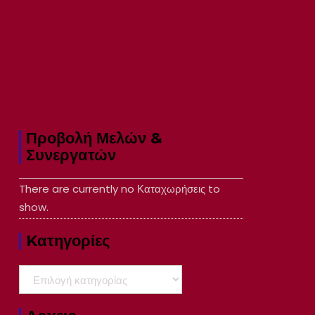
Προβολή Μελών &
Συνεργατών
There are currently no Καταχωρήσεις to
show.
Kατηγορίες
Kατηγορίες