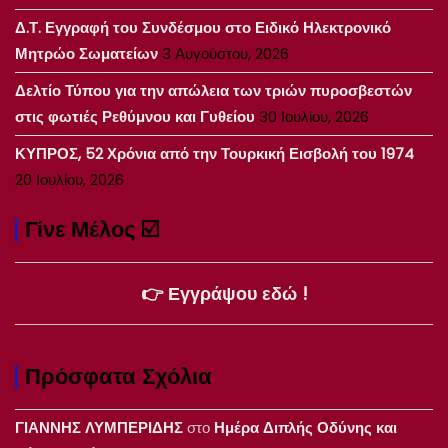
Δ.Τ. Εγγραφή του Συνδέσμου στο Ειδικό Ηλεκτρονικό
Μητρώο Σωματείων
3 Αυγούστου, 2026
Δελτίο Τύπου για την απώλεια των τριών πυροσβεστών
στις φωτιές Ρεθύμνου και Γυθείου
30 Ιουλίου, 2026
ΚΥΠΡΟΣ, 52 Χρόνια από την Τουρκική Εισβολή του 1974
20 Ιουλίου, 2026
Γίνε Μέλος ☑️
👉 Εγγράψου εδώ !
Πρόσφατα Σχόλια
ΓΙΑΝΝΗΣ ΛΥΜΠΕΡΙΔΗΣ
στο
Ημέρα Διπλής Οδύνης και