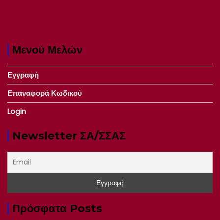
Μενού Μελών
Εγγραφή
Επαναφορά Κωδικού
Login
Newsletter ΣΑ/ΣΣΑΣ
Πρόσφατα Posts