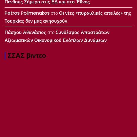
Πένθους Σήμερα στις ΕΔ και στο Έθνος
Petros Polimenakos
στο
Οι νέες «πυραυλικές απειλές» της
Τουρκίας δεν μας ανησυχούν
Πάσχου Αθανάσιος
στο
Συνδέσμος Αποστράτων
Αξιωματικών Οικονομικού Ενόπλων Δυνάμεων
ΣΣΑΣ βιντεο