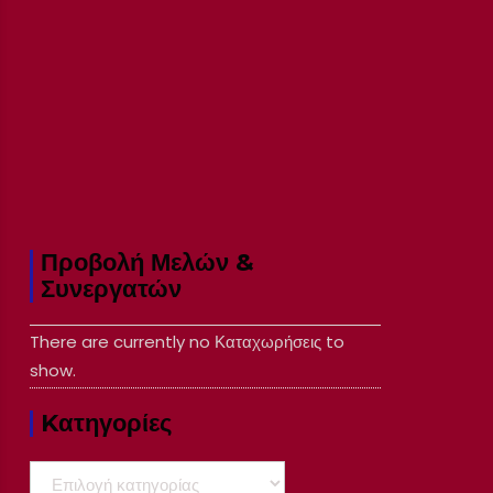
Προβολή Μελών &
Συνεργατών
There are currently no Καταχωρήσεις to
show.
Kατηγορίες
Kατηγορίες