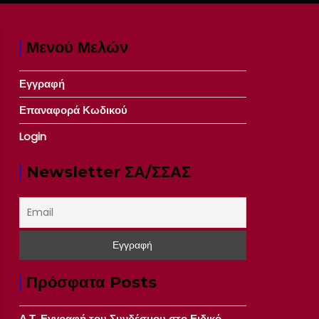
Μενού Μελών
Εγγραφή
Επαναφορά Κωδικού
Login
Newsletter ΣΑ/ΣΣΑΣ
Πρόσφατα Posts
Δ.Τ. Εγγραφή του Συνδέσμου στο Ειδικό