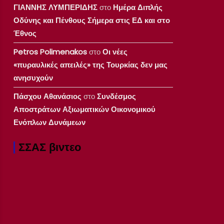
ΓΙΑΝΝΗΣ ΛΥΜΠΕΡΙΔΗΣ
στο
Ημέρα Διπλής
Οδύνης και Πένθους Σήμερα στις ΕΔ και στο
Έθνος
Petros Polimenakos
στο
Οι νέες
«πυραυλικές απειλές» της Τουρκίας δεν μας
ανησυχούν
Πάσχου Αθανάσιος
στο
Συνδέσμος
Αποστράτων Αξιωματικών Οικονομικού
Ενόπλων Δυνάμεων
ΣΣΑΣ βιντεο