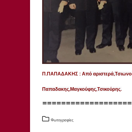
Π.ΠΑΠΑΔΑΚΗΣ :
Από αριστερά,Τσιωνο
Παπαδακης,Μαγκούφης,Τσικούρης.
==================
Φωτογραφίες