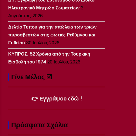
Ηλεκτρονικό Μητρώο Σωματείων
3
Αυγούστου, 2026
Δελτίο Τύπου για την απώλεια των τριών
πυροσβεστών στις φωτιές Ρεθύμνου και
Γυθείου
30 Ιουλίου, 2026
ΚΥΠΡΟΣ, 52 Χρόνια από την Τουρκική
Εισβολή του 1974
20 Ιουλίου, 2026
Γίνε Μέλος ☑️
👉 Εγγράψου εδώ !
Πρόσφατα Σχόλια