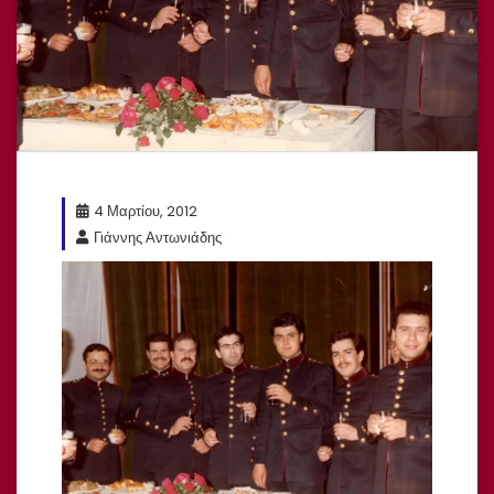
4 Μαρτίου, 2012
Γιάννης Αντωνιάδης