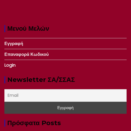
Μενού Μελών
Εγγραφή
Επαναφορά Κωδικού
Login
Newsletter ΣΑ/ΣΣΑΣ
Πρόσφατα Posts