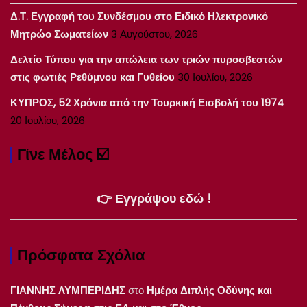
Δ.Τ. Εγγραφή του Συνδέσμου στο Ειδικό Ηλεκτρονικό
Μητρώο Σωματείων
3 Αυγούστου, 2026
Δελτίο Τύπου για την απώλεια των τριών πυροσβεστών
στις φωτιές Ρεθύμνου και Γυθείου
30 Ιουλίου, 2026
ΚΥΠΡΟΣ, 52 Χρόνια από την Τουρκική Εισβολή του 1974
20 Ιουλίου, 2026
Γίνε Μέλος ☑️
👉 Εγγράψου εδώ !
Πρόσφατα Σχόλια
ΓΙΑΝΝΗΣ ΛΥΜΠΕΡΙΔΗΣ
στο
Ημέρα Διπλής Οδύνης και