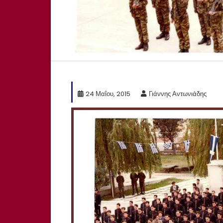
24 Μαΐου, 2015
Γιάννης Αντωνιάδης