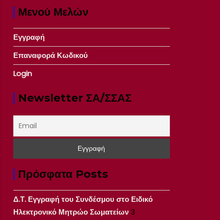
Μενού Μελών
Εγγραφή
Επαναφορά Κωδικού
Login
Newsletter ΣΑ/ΣΣΑΣ
Πρόσφατα Posts
Δ.Τ. Εγγραφή του Συνδέσμου στο Ειδικό
Ηλεκτρονικό Μητρώο Σωματείων
3