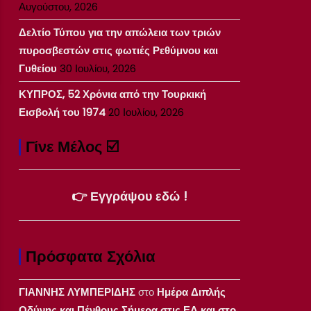
Αυγούστου, 2026
Δελτίο Τύπου για την απώλεια των τριών
πυροσβεστών στις φωτιές Ρεθύμνου και
Γυθείου
30 Ιουλίου, 2026
ΚΥΠΡΟΣ, 52 Χρόνια από την Τουρκική
Εισβολή του 1974
20 Ιουλίου, 2026
Γίνε Μέλος ☑️
👉 Εγγράψου εδώ !
Πρόσφατα Σχόλια
ΓΙΑΝΝΗΣ ΛΥΜΠΕΡΙΔΗΣ
στο
Ημέρα Διπλής
Οδύνης και Πένθους Σήμερα στις ΕΔ και στο