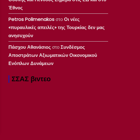
Έθνος
Petros Polimenakos
στο
Οι νέες
«πυραυλικές απειλές» της Τουρκίας δεν μας
ανησυχούν
Πάσχου Αθανάσιος
στο
Συνδέσμος
Αποστράτων Αξιωματικών Οικονομικού
Ενόπλων Δυνάμεων
ΣΣΑΣ βιντεο