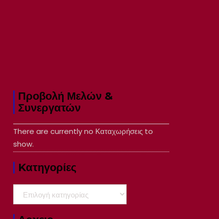
Προβολή Μελών &
Συνεργατών
There are currently no Καταχωρήσεις to
show.
Kατηγορίες
Kατηγορίες