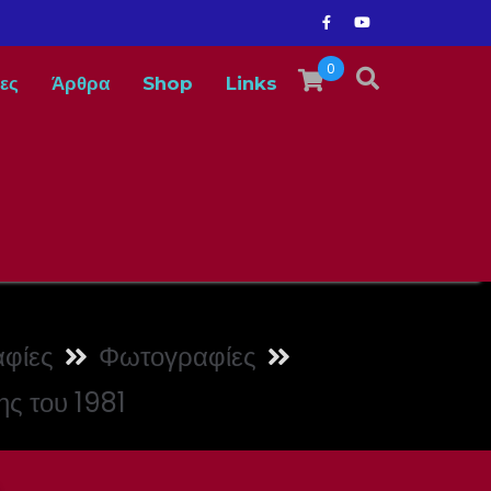
0
ες
Άρθρα
Shop
Links
φίες
Φωτογραφίες
ς του 1981