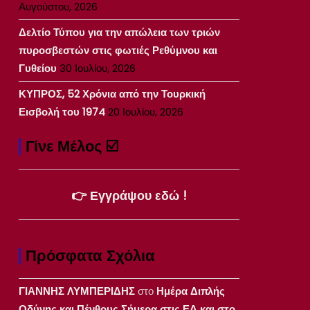
Αυγούστου, 2026
Δελτίο Τύπου για την απώλεια των τριών
πυροσβεστών στις φωτιές Ρεθύμνου και
Γυθείου
30 Ιουλίου, 2026
ΚΥΠΡΟΣ, 52 Χρόνια από την Τουρκική
Εισβολή του 1974
20 Ιουλίου, 2026
Γίνε Μέλος ☑️
👉 Εγγράψου εδώ !
Πρόσφατα Σχόλια
ΓΙΑΝΝΗΣ ΛΥΜΠΕΡΙΔΗΣ
στο
Ημέρα Διπλής
Οδύνης και Πένθους Σήμερα στις ΕΔ και στο