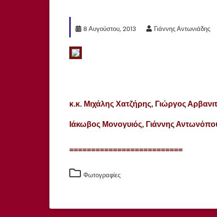
8 Αυγούστου, 2013
Γιάννης Αντωνιάδης
κ.κ.
Μιχάλης Χατζήρης, Γιώργος Αρβανι
Ιάκωβος Μονογυιός, Γιάννης Αντωνόπο
==========================
Φωτογραφίες