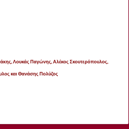
τάκης, Λουκάς Παγώνης, Αλέκος Σκουτερόπουλος,
υλος και Θανάσης Πολύζος