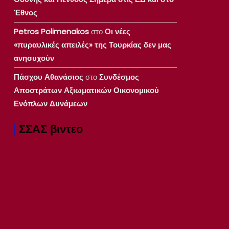
Έθνος
Petros Polimenakos
στο
Οι νέες
«πυραυλικές απειλές» της Τουρκίας δεν μας
ανησυχούν
Πάσχου Αθανάσιος
στο
Συνδέσμος
Αποστράτων Αξιωματικών Οικονομικού
Ενόπλων Δυνάμεων
ΣΣΑΣ βιντεο