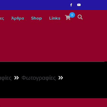
0
ες
Άρθρα
Shop
Links
φίες
Φωτογραφίες