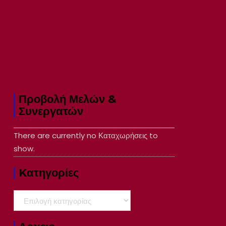
Προβολή Μελών &
Συνεργατών
There are currently no Καταχωρήσεις to
show.
Kατηγορίες
Kατηγορίες