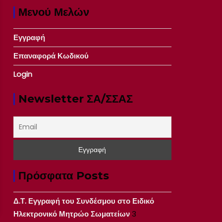
Μενού Μελών
Εγγραφή
Επαναφορά Κωδικού
Login
Newsletter ΣΑ/ΣΣΑΣ
Πρόσφατα Posts
Δ.Τ. Εγγραφή του Συνδέσμου στο Ειδικό
Ηλεκτρονικό Μητρώο Σωματείων
3