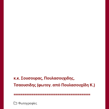
κ.κ. Σουσουρας, Πουλασουχιδης,
Τσαουσιδης (φωτογ. από Πουλασουχίδη Κ.)
===================================
Φωτογραφίες