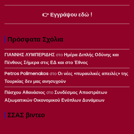
👉 Εγγράψου εδώ !
Πρόσφατα Σχόλια
ΓΙΑΝΝΗΣ ΛΥΜΠΕΡΙΔΗΣ
στο
Ημέρα Διπλής Οδύνης και
Πένθους Σήμερα στις ΕΔ και στο Έθνος
Petros Polimenakos
στο
Οι νέες «πυραυλικές απειλές» της
Τουρκίας δεν μας ανησυχούν
Πάσχου Αθανάσιος
στο
Συνδέσμος Αποστράτων
Αξιωματικών Οικονομικού Ενόπλων Δυνάμεων
ΣΣΑΣ βιντεο