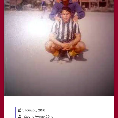
5 Ιουλίου, 2016
Γιάννης Αντωνιάδης