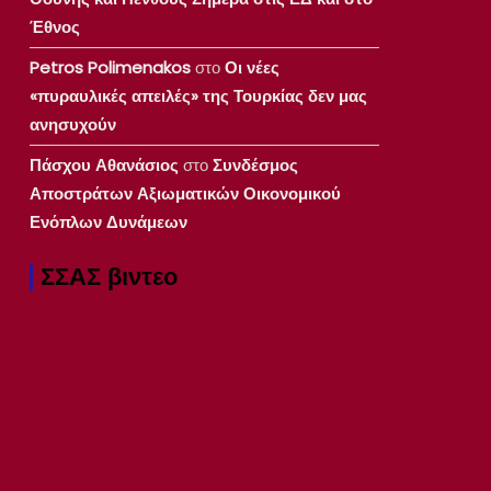
Έθνος
Petros Polimenakos
στο
Οι νέες
«πυραυλικές απειλές» της Τουρκίας δεν μας
ανησυχούν
Πάσχου Αθανάσιος
στο
Συνδέσμος
Αποστράτων Αξιωματικών Οικονομικού
Ενόπλων Δυνάμεων
ΣΣΑΣ βιντεο