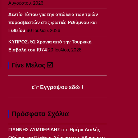
Αυγούστου, 2026
Δελτίο Τύπου για την απώλεια των τριών
πυροσβεστών στις φωτιές Ρεθύμνου και
Γυθείου
30 Ιουλίου, 2026
ΚΥΠΡΟΣ, 52 Χρόνια από την Τουρκική
Εισβολή του 1974
20 Ιουλίου, 2026
Γίνε Μέλος ☑️
👉 Εγγράψου εδώ !
Πρόσφατα Σχόλια
ΓΙΑΝΝΗΣ ΛΥΜΠΕΡΙΔΗΣ
στο
Ημέρα Διπλής
Οδύνης και Πένθους Σήμερα στις ΕΔ και στο