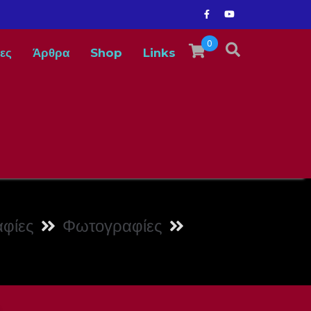
0
ες
Άρθρα
Shop
Links
φίες
Φωτογραφίες