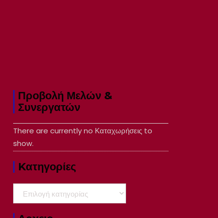
Προβολή Μελών &
Συνεργατών
There are currently no Καταχωρήσεις to
show.
Kατηγορίες
Kατηγορίες