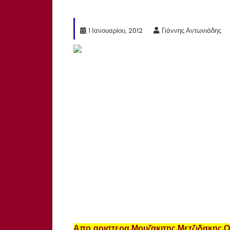
1 Ιανουαρίου, 2012
Γιάννης Αντωνιάδης
Απο αριστερα,Μουζακιτης,Μετζιδακης
,