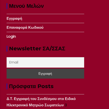
Μενού Μελών
Εγγραφή
Επαναφορά Κωδικού
Login
Newsletter ΣΑ/ΣΣΑΣ
Πρόσφατα Posts
Δ.Τ. Εγγραφή του Συνδέσμου στο Ειδικό
Ηλεκτρονικό Μητρώο Σωματείων
3