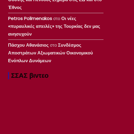
Έθνος
Petros Polimenakos
στο
Οι νέες
«πυραυλικές απειλές» της Τουρκίας δεν μας
ανησυχούν
Πάσχου Αθανάσιος
στο
Συνδέσμος
Αποστράτων Αξιωματικών Οικονομικού
Ενόπλων Δυνάμεων
ΣΣΑΣ βιντεο