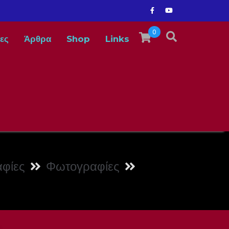
0
ες
Άρθρα
Shop
Links
φίες
Φωτογραφίες