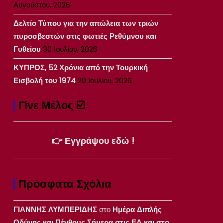
Αυγούστου, 2026
Δελτίο Τύπου για την απώλεια των τριών
πυροσβεστών στις φωτιές Ρεθύμνου και
Γυθείου
30 Ιουλίου, 2026
ΚΥΠΡΟΣ, 52 Χρόνια από την Τουρκική
Εισβολή του 1974
20 Ιουλίου, 2026
Γίνε Μέλος ☑️
👉 Εγγράψου εδώ !
Πρόσφατα Σχόλια
ΓΙΑΝΝΗΣ ΛΥΜΠΕΡΙΔΗΣ
στο
Ημέρα Διπλής
Οδύνης και Πένθους Σήμερα στις ΕΔ και στο