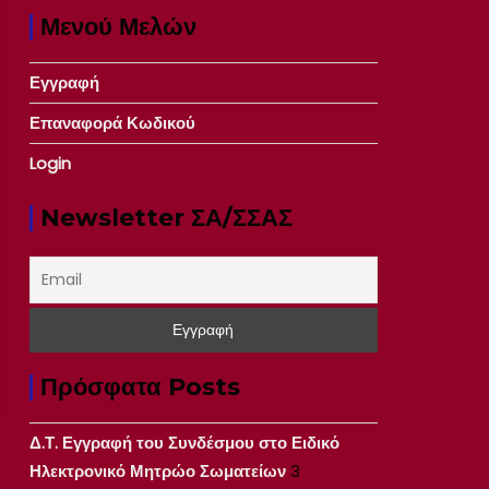
Μενού Μελών
Εγγραφή
Επαναφορά Κωδικού
Login
Newsletter ΣΑ/ΣΣΑΣ
Πρόσφατα Posts
Δ.Τ. Εγγραφή του Συνδέσμου στο Ειδικό
Ηλεκτρονικό Μητρώο Σωματείων
3