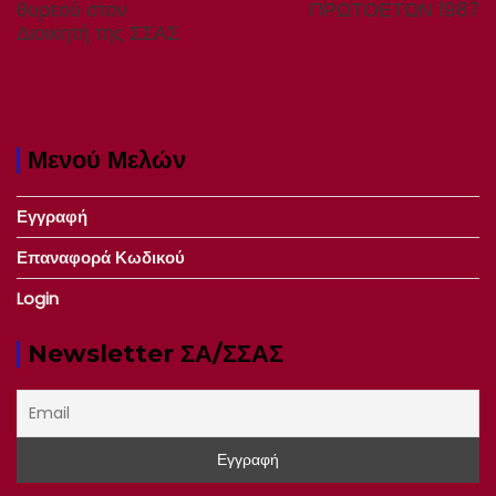
post:
post:
θυρεού στον
ΠΡΩΤΟΕΤΩΝ 1987
Διοικητή της ΣΣΑΣ
Μενού Μελών
Εγγραφή
Επαναφορά Κωδικού
Login
Newsletter ΣΑ/ΣΣΑΣ