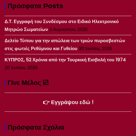
Πρόσφατα Posts
Δ.Τ. Εγγραφή του Συνδέσμου στο Ειδικό Ηλεκτρονικό
Μητρώο Σωματείων
3 Αυγούστου, 2026
Δελτίο Τύπου για την απώλεια των τριών πυροσβεστών
στις φωτιές Ρεθύμνου και Γυθείου
30 Ιουλίου, 2026
ΚΥΠΡΟΣ, 52 Χρόνια από την Τουρκική Εισβολή του 1974
20 Ιουλίου, 2026
Γίνε Μέλος ☑️
👉 Εγγράψου εδώ !
Πρόσφατα Σχόλια