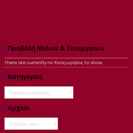
Προβολή Μελών & Συνεργατών
There are currently no Καταχωρήσεις to show.
Kατηγορίες
Kατηγορίες
Αρχειο
Αρχειο