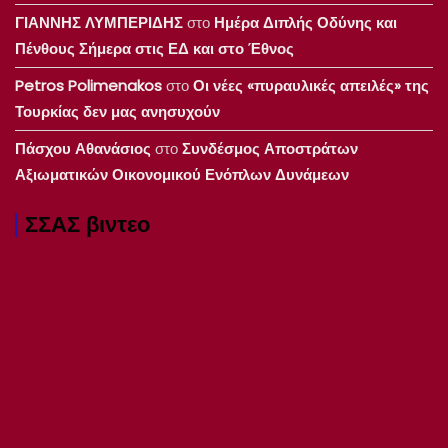
ΓΙΑΝΝΗΣ ΛΥΜΠΕΡΙΔΗΣ
στο
Ημέρα Διπλής Οδύνης και
Πένθους Σήμερα στις ΕΔ και στο Έθνος
Petros Polimenakos
στο
Οι νέες «πυραυλικές απειλές» της
Τουρκίας δεν μας ανησυχούν
Πάσχου Αθανάσιος
στο
Συνδέσμος Αποστράτων
Αξιωματικών Οικονομικού Ενόπλων Δυνάμεων
ΣΣΑΣ βιντεο