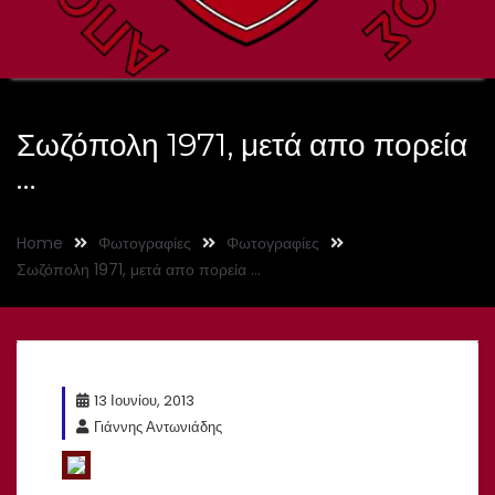
Σωζόπολη 1971, μετά απο πορεία
…
Home
Φωτογραφίες
Φωτογραφίες
Σωζόπολη 1971, μετά απο πορεία …
13 Ιουνίου, 2013
Γιάννης Αντωνιάδης