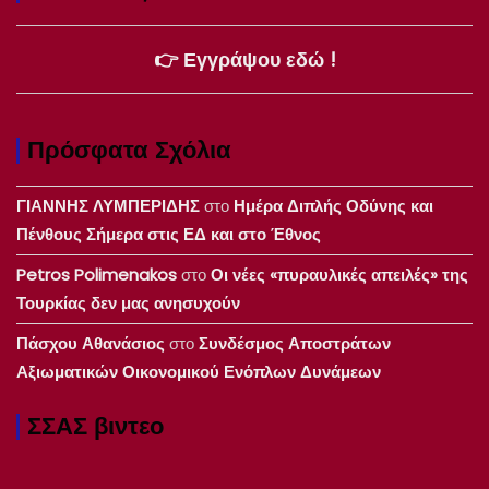
👉 Εγγράψου εδώ !
Πρόσφατα Σχόλια
ΓΙΑΝΝΗΣ ΛΥΜΠΕΡΙΔΗΣ
στο
Ημέρα Διπλής Οδύνης και
Πένθους Σήμερα στις ΕΔ και στο Έθνος
Petros Polimenakos
στο
Οι νέες «πυραυλικές απειλές» της
Τουρκίας δεν μας ανησυχούν
Πάσχου Αθανάσιος
στο
Συνδέσμος Αποστράτων
Αξιωματικών Οικονομικού Ενόπλων Δυνάμεων
ΣΣΑΣ βιντεο