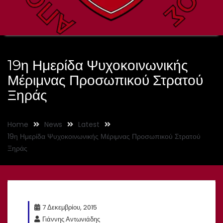
19η Ημερίδα Ψυχοκοινωνικής
Μέριμνας Προσωπικού Στρατού
Ξηράς
Home
News
Latest
19η Ημερίδα Ψυχοκοινωνικής Μέριμνας Προσωπικού Στρατού
Ξηράς
7 Δεκεμβρίου, 2015
Γιάννης Αντωνιάδης