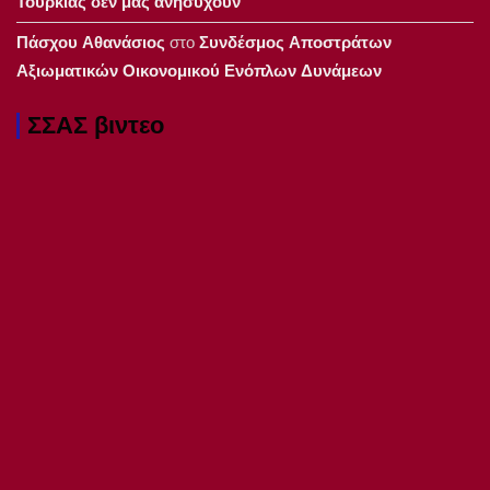
Τουρκίας δεν μας ανησυχούν
Πάσχου Αθανάσιος
στο
Συνδέσμος Αποστράτων
Αξιωματικών Οικονομικού Ενόπλων Δυνάμεων
ΣΣΑΣ βιντεο