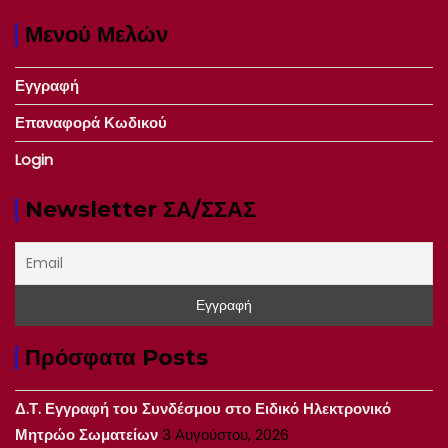
Μενού Μελών
Εγγραφή
Επαναφορά Κωδικού
Login
Newsletter ΣΑ/ΣΣΑΣ
Πρόσφατα Posts
Δ.Τ. Εγγραφή του Συνδέσμου στο Ειδικό Ηλεκτρονικό
Μητρώο Σωματείων
3 Αυγούστου, 2026