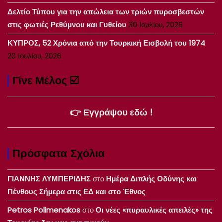
Δελτίο Τύπου για την απώλεια των τριών πυροσβεστών
στις φωτιές Ρεθύμνου και Γυθείου
30 Ιουλίου, 2026
ΚΥΠΡΟΣ, 52 Χρόνια από την Τουρκική Εισβολή του 1974
20 Ιουλίου, 2026
Γίνε Μέλος ☑️
👉 Εγγράψου εδώ !
Πρόσφατα Σχόλια
ΓΙΑΝΝΗΣ ΛΥΜΠΕΡΙΔΗΣ
στο
Ημέρα Διπλής Οδύνης και
Πένθους Σήμερα στις ΕΔ και στο Έθνος
Petros Polimenakos
στο
Οι νέες «πυραυλικές απειλές» της