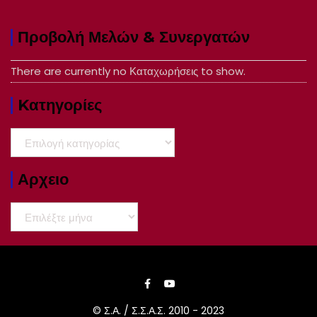
Προβολή Μελών & Συνεργατών
There are currently no Καταχωρήσεις to show.
Kατηγορίες
Kατηγορίες
Αρχειο
Αρχειο
© Σ.Α. / Σ.Σ.Α.Σ. 2010 - 2023