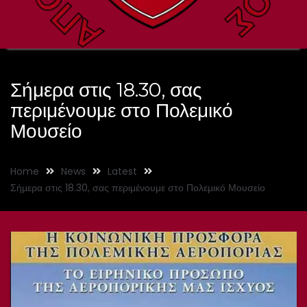
Σήμερα στις 18.30, σας
περιμένουμε στο Πολεμικό
Μουσείο
Home
News
Latest
Σήμερα στις 18.30, σας περιμένουμε στο Πολεμικό Μουσείο