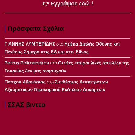
👉 Εγγράψου εδώ !
Πρόσφατα Σχόλια
ΓΙΑΝΝΗΣ ΛΥΜΠΕΡΙΔΗΣ
στο
Ημέρα Διπλής Οδύνης και
Πένθους Σήμερα στις ΕΔ και στο Έθνος
Petros Polimenakos
στο
Οι νέες «πυραυλικές απειλές» της
Τουρκίας δεν μας ανησυχούν
Πάσχου Αθανάσιος
στο
Συνδέσμος Αποστράτων
Αξιωματικών Οικονομικού Ενόπλων Δυνάμεων
ΣΣΑΣ βιντεο