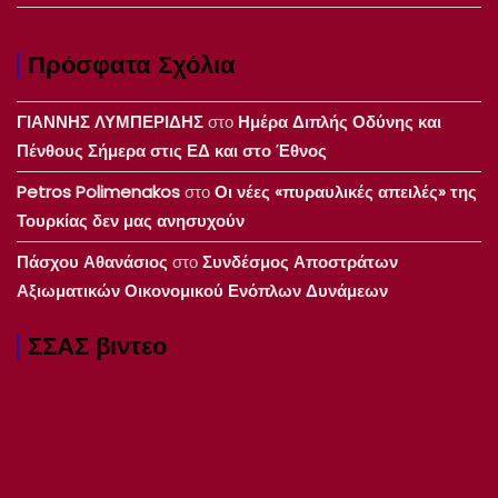
Πρόσφατα Σχόλια
ΓΙΑΝΝΗΣ ΛΥΜΠΕΡΙΔΗΣ
στο
Ημέρα Διπλής Οδύνης και
Πένθους Σήμερα στις ΕΔ και στο Έθνος
Petros Polimenakos
στο
Οι νέες «πυραυλικές απειλές» της
Τουρκίας δεν μας ανησυχούν
Πάσχου Αθανάσιος
στο
Συνδέσμος Αποστράτων
Αξιωματικών Οικονομικού Ενόπλων Δυνάμεων
ΣΣΑΣ βιντεο