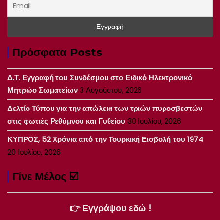
Πρόσφατα Posts
Δ.Τ. Εγγραφή του Συνδέσμου στο Ειδικό Ηλεκτρονικό
Μητρώο Σωματείων
3 Αυγούστου, 2026
Δελτίο Τύπου για την απώλεια των τριών πυροσβεστών
στις φωτιές Ρεθύμνου και Γυθείου
30 Ιουλίου, 2026
ΚΥΠΡΟΣ, 52 Χρόνια από την Τουρκική Εισβολή του 1974
20 Ιουλίου, 2026
Γίνε Μέλος ☑️
👉 Εγγράψου εδώ !