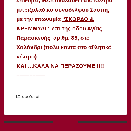
επιθυμεί, ΜΑΣ ακολουθεί στο κέντρο-
μπριζολάδικο συναδέλφου Σασιτη,
με την επωνυμία
“ΣΚΟΡΔΟ &
ΚΡΕΜΜΥΔΙ”
, επι της οδου Αγίας
Παρασκευής, αριθμ. 85, στο
Χαλάνδρι (πολυ κοντα στο αθλητικό
κέντρο)…..
ΚΑΙ….ΚΑΛΑ ΝΑ ΠΕΡΑΣΟΥΜΕ !!!!
=========
apofoitoi
Πλοήγηση
άρθρων