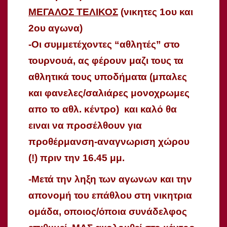
ΜΕΓΑΛΟΣ ΤΕΛΙΚΟΣ
(νικητες 1ου και
2ου αγωνα)
-Οι συμμετέχοντες “αθλητές” στο
τουρνουά, ας φέρουν μαζι τους τα
αθλητικά τους υποδήματα (μπαλες
και φανελες/σαλιάρες μονοχρωμες
απο το αθλ. κέντρο) και καλό θα
ειναι να προσέλθουν για
προθέρμανση-αναγνωριση χώρου
(!) πριν την 16.45 μμ.
-Μετά την ληξη των αγωνων και την
απονομή του επάθλου στη νικητρια
ομάδα, οποιος/όποια συνάδελφος