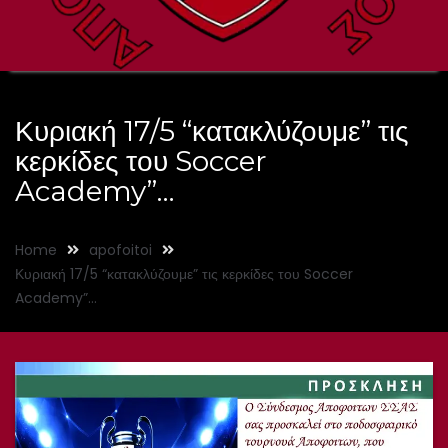
Κυριακή 17/5 “κατακλύζουμε” τις
κερκίδες του Soccer
Academy”…
Home
apofoitoi
Κυριακή 17/5 “κατακλύζουμε” τις κερκίδες του Soccer
Academy”…