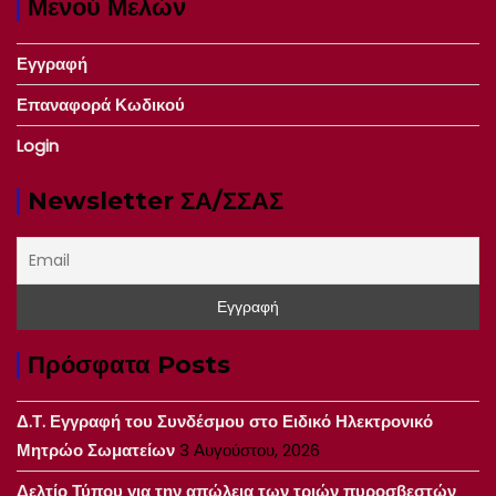
Μενού Μελών
Εγγραφή
Επαναφορά Κωδικού
Login
Newsletter ΣΑ/ΣΣΑΣ
Πρόσφατα Posts
Δ.Τ. Εγγραφή του Συνδέσμου στο Ειδικό Ηλεκτρονικό
Μητρώο Σωματείων
3 Αυγούστου, 2026
Δελτίο Τύπου για την απώλεια των τριών πυροσβεστών