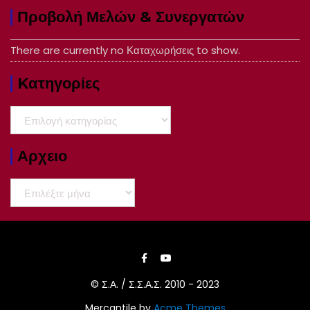
Προβολή Μελών & Συνεργατών
There are currently no Καταχωρήσεις to show.
Kατηγορίες
Kατηγορίες
Αρχειο
Αρχειο
© Σ.Α. / Σ.Σ.Α.Σ. 2010 - 2023
Mercantile by
Acme Themes