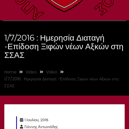
1/7/2016 : Ημερησία Διαταγή
-Επίδοση Ξιφών νέων Αξκών στη
ΣΣΑΣ
Home
Video
Video
1/7/2016 : Ημερησία Διαταγή -Επίδοση Ξιφών νέων Αξκών στη
ΣΣΑΣ
1 Ιουλίου, 2016
Γιάννης Αντωνιάδης