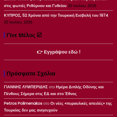
στις φωτιές Ρεθύμνου και Γυθείου
30 Ιουλίου, 2026
ΚΥΠΡΟΣ, 52 Χρόνια από την Τουρκική Εισβολή του 1974
20 Ιουλίου, 2026
Γίνε Μέλος ☑️
👉 Εγγράψου εδώ !
Πρόσφατα Σχόλια
ΓΙΑΝΝΗΣ ΛΥΜΠΕΡΙΔΗΣ
στο
Ημέρα Διπλής Οδύνης και
Πένθους Σήμερα στις ΕΔ και στο Έθνος
Petros Polimenakos
στο
Οι νέες «πυραυλικές απειλές» της
Τουρκίας δεν μας ανησυχούν