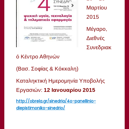
Μαρτίου
2015
Μέγαρο,
Διεθνές
Συνεδριακ
ό Κέντρο Αθηνών
(Βασ. Σοφίας & Κόκκαλη)
Καταληκτική Ημερομηνία Υποβολής
Εργασιών:
12 Ιανουαρίου 2015
http://obrela.gr/sinedria/4o-panellinio-
diepistimoniko-sinedrio/