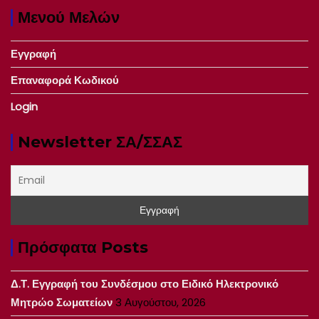
Μενού Μελών
Εγγραφή
Επαναφορά Κωδικού
Login
Newsletter ΣΑ/ΣΣΑΣ
Πρόσφατα Posts
Δ.Τ. Εγγραφή του Συνδέσμου στο Ειδικό Ηλεκτρονικό
Μητρώο Σωματείων
3 Αυγούστου, 2026