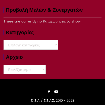
Προβολή Μελών & Συνεργατών
There are currently no Καταχωρήσεις to show.
Kατηγορίες
Kατηγορίες
Αρχειο
Αρχειο
© Σ.Α. / Σ.Σ.Α.Σ. 2010 - 2023