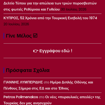
Δελτίο Τύπου για την απώλεια των τριών πυροσβεστών
στις φωτιές Ρεθύμνου και Γυθείου
30 Ιουλίου, 2026
ΚΥΠΡΟΣ, 52 Χρόνια από την Τουρκική Εισβολή του 1974
20 Ιουλίου, 2026
Γίνε Μέλος ☑️
👉 Εγγράψου εδώ !
Πρόσφατα Σχόλια
ΓΙΑΝΝΗΣ ΛΥΜΠΕΡΙΔΗΣ
στο
Ημέρα Διπλής Οδύνης και
Πένθους Σήμερα στις ΕΔ και στο Έθνος
Petros Polimenakos
στο
Οι νέες «πυραυλικές απειλές» της
Τουρκίας δεν μας ανησυχούν