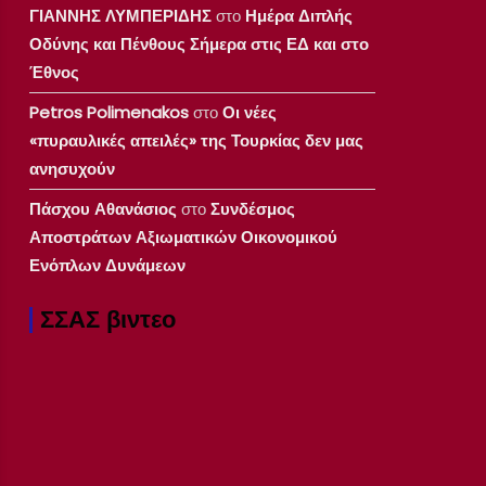
ΓΙΑΝΝΗΣ ΛΥΜΠΕΡΙΔΗΣ
στο
Ημέρα Διπλής
Οδύνης και Πένθους Σήμερα στις ΕΔ και στο
Έθνος
Petros Polimenakos
στο
Οι νέες
«πυραυλικές απειλές» της Τουρκίας δεν μας
ανησυχούν
Πάσχου Αθανάσιος
στο
Συνδέσμος
Αποστράτων Αξιωματικών Οικονομικού
Ενόπλων Δυνάμεων
ΣΣΑΣ βιντεο