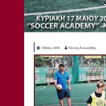
7 Μαΐου, 2015
Γιάννης Αντωνιάδης