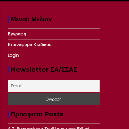
Μενού Μελών
Εγγραφή
Επαναφορά Κωδικού
Login
Newsletter ΣΑ/ΣΣΑΣ
Πρόσφατα Posts
Δ.Τ. Εγγραφή του Συνδέσμου στο Ειδικό