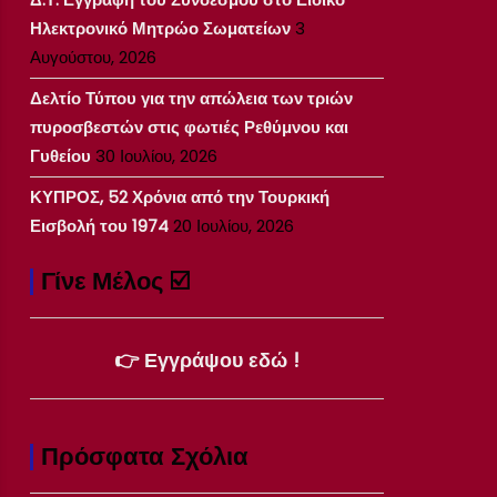
Ηλεκτρονικό Μητρώο Σωματείων
3
Αυγούστου, 2026
Δελτίο Τύπου για την απώλεια των τριών
πυροσβεστών στις φωτιές Ρεθύμνου και
Γυθείου
30 Ιουλίου, 2026
ΚΥΠΡΟΣ, 52 Χρόνια από την Τουρκική
Εισβολή του 1974
20 Ιουλίου, 2026
Γίνε Μέλος ☑️
👉 Εγγράψου εδώ !
Πρόσφατα Σχόλια