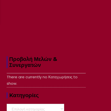
Προβολή Μελών &
Συνεργατών
There are currently no Καταχωρήσεις to
show.
Kατηγορίες
Kατηγορίες