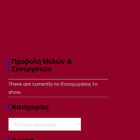
Προβολή Μελών &
Συνεργατών
There are currently no Καταχωρήσεις to
show.
Kατηγορίες
Kατηγορίες