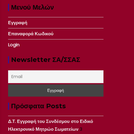
Μενού Μελών
Εγγραφή
Επαναφορά Κωδικού
Login
Newsletter ΣΑ/ΣΣΑΣ
Πρόσφατα Posts
Δ.Τ. Εγγραφή του Συνδέσμου στο Ειδικό
Ηλεκτρονικό Μητρώο Σωματείων
3