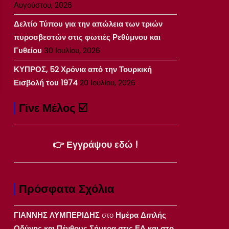
Αυγούστου, 2026
Δελτίο Τύπου για την απώλεια των τριών
πυροσβεστών στις φωτιές Ρεθύμνου και
Γυθείου
30 Ιουλίου, 2026
ΚΥΠΡΟΣ, 52 Χρόνια από την Τουρκική
Εισβολή του 1974
20 Ιουλίου, 2026
Γίνε Μέλος ☑️
👉 Εγγράψου εδώ !
Πρόσφατα Σχόλια
ΓΙΑΝΝΗΣ ΛΥΜΠΕΡΙΔΗΣ
στο
Ημέρα Διπλής
Οδύνης και Πένθους Σήμερα στις ΕΔ και στο