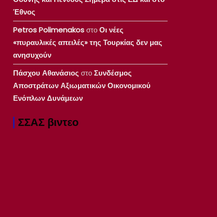
Έθνος
Petros Polimenakos
στο
Οι νέες
«πυραυλικές απειλές» της Τουρκίας δεν μας
ανησυχούν
Πάσχου Αθανάσιος
στο
Συνδέσμος
Αποστράτων Αξιωματικών Οικονομικού
Ενόπλων Δυνάμεων
ΣΣΑΣ βιντεο