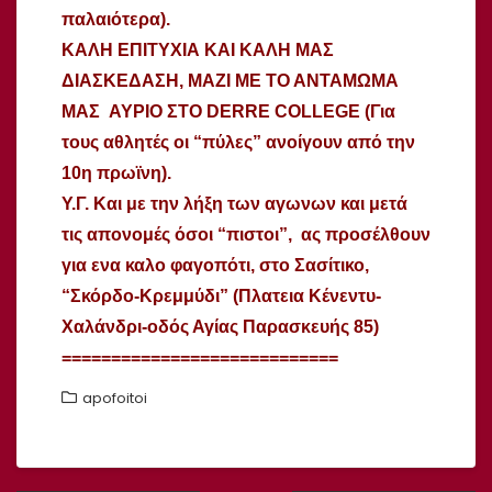
παλαιότερα).
ΚΑΛΗ ΕΠΙΤΥΧΙΑ ΚΑΙ ΚΑΛΗ ΜΑΣ
ΔΙΑΣΚΕΔΑΣΗ, ΜΑΖΙ ΜΕ ΤΟ ΑΝΤΑΜΩΜΑ
ΜΑΣ ΑΥΡΙΟ ΣΤΟ DERRE COLLEGE
(Για
τους αθλητές οι “πύλες” ανοίγουν από την
10η πρωϊνη).
Υ.Γ. Και με την λήξη των αγωνων και μετά
τις απονομές όσοι “πιστοι”, ας προσέλθουν
για ενα καλο φαγοπότι, στο Σασίτικο,
“Σκόρδο-Κρεμμύδι” (Πλατεια Κένεντυ-
Χαλάνδρι-οδός Αγίας Παρασκευής 85)
============================
apofoitoi