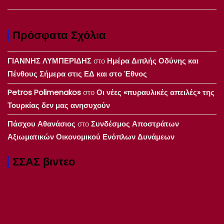
Πρόσφατα Σχόλια
ΓΙΑΝΝΗΣ ΛΥΜΠΕΡΙΔΗΣ
στο
Ημέρα Διπλής Οδύνης και
Πένθους Σήμερα στις ΕΔ και στο Έθνος
Petros Polimenakos
στο
Οι νέες «πυραυλικές απειλές» της
Τουρκίας δεν μας ανησυχούν
Πάσχου Αθανάσιος
στο
Συνδέσμος Αποστράτων
Αξιωματικών Οικονομικού Ενόπλων Δυνάμεων
ΣΣΑΣ βιντεο