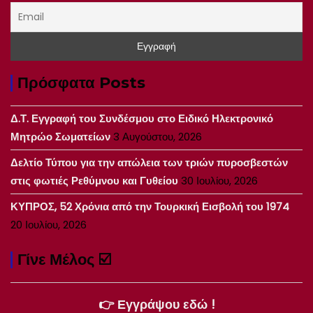
Πρόσφατα Posts
Δ.Τ. Εγγραφή του Συνδέσμου στο Ειδικό Ηλεκτρονικό
Μητρώο Σωματείων
3 Αυγούστου, 2026
Δελτίο Τύπου για την απώλεια των τριών πυροσβεστών
στις φωτιές Ρεθύμνου και Γυθείου
30 Ιουλίου, 2026
ΚΥΠΡΟΣ, 52 Χρόνια από την Τουρκική Εισβολή του 1974
20 Ιουλίου, 2026
Γίνε Μέλος ☑️
👉 Εγγράψου εδώ !