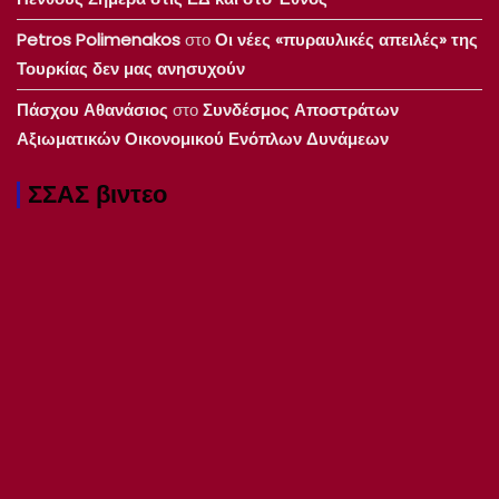
Petros Polimenakos
στο
Οι νέες «πυραυλικές απειλές» της
Τουρκίας δεν μας ανησυχούν
Πάσχου Αθανάσιος
στο
Συνδέσμος Αποστράτων
Αξιωματικών Οικονομικού Ενόπλων Δυνάμεων
ΣΣΑΣ βιντεο