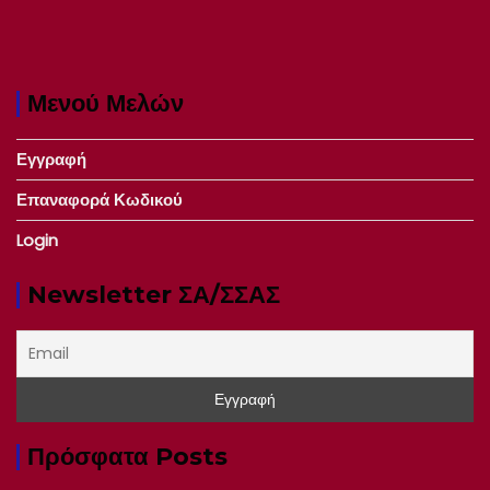
Μενού Μελών
Εγγραφή
Επαναφορά Κωδικού
Login
Newsletter ΣΑ/ΣΣΑΣ
Πρόσφατα Posts