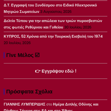
Δ.Τ. Εγγραφή του Συνδέσμου στο Ειδικό Ηλεκτρονικό
Μητρώο Σωματείων
3 Αυγούστου, 2026
Δελτίο Τύπου για την απώλεια των τριών πυροσβεστών
στις φωτιές Ρεθύμνου και Γυθείου
30 Ιουλίου, 2026
ΚΥΠΡΟΣ, 52 Χρόνια από την Τουρκική Εισβολή του 1974
20 Ιουλίου, 2026
Γίνε Μέλος ☑️
👉 Εγγράψου εδώ !
Πρόσφατα Σχόλια
ΓΙΑΝΝΗΣ ΛΥΜΠΕΡΙΔΗΣ
στο
Ημέρα Διπλής Οδύνης και
Πένθους Σήμερα στις ΕΔ και στο Έθνος