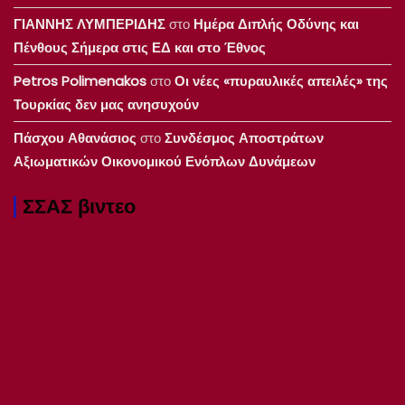
ΓΙΑΝΝΗΣ ΛΥΜΠΕΡΙΔΗΣ
στο
Ημέρα Διπλής Οδύνης και
Πένθους Σήμερα στις ΕΔ και στο Έθνος
Petros Polimenakos
στο
Οι νέες «πυραυλικές απειλές» της
Τουρκίας δεν μας ανησυχούν
Πάσχου Αθανάσιος
στο
Συνδέσμος Αποστράτων
Αξιωματικών Οικονομικού Ενόπλων Δυνάμεων
ΣΣΑΣ βιντεο