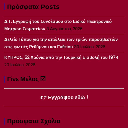
Πρόσφατα Posts
Δ.Τ. Εγγραφή του Συνδέσμου στο Ειδικό Ηλεκτρονικό
Μητρώο Σωματείων
3 Αυγούστου, 2026
Δελτίο Τύπου για την απώλεια των τριών πυροσβεστών
στις φωτιές Ρεθύμνου και Γυθείου
30 Ιουλίου, 2026
ΚΥΠΡΟΣ, 52 Χρόνια από την Τουρκική Εισβολή του 1974
20 Ιουλίου, 2026
Γίνε Μέλος ☑️
👉 Εγγράψου εδώ !
Πρόσφατα Σχόλια