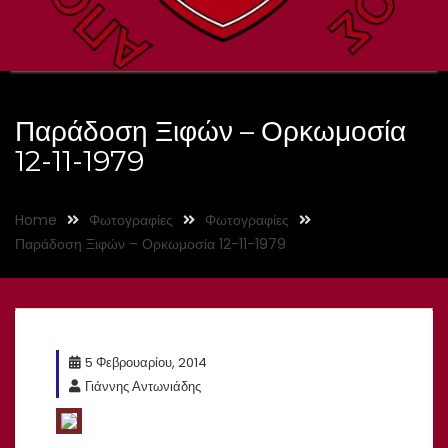
Παράδοση Ξιφών – Ορκωμοσία
12-11-1979
Home
Φωτογραφίες
Φωτογραφίες
Παράδοση Ξιφών – Ορκωμοσία 12-11-1979
5 Φεβρουαρίου, 2014
Γιάννης Αντωνιάδης