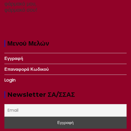
φάρμακό μου,
φάρμακό σου!
Μενού Μελών
Εγγραφή
Επαναφορά Κωδικού
Login
Newsletter ΣΑ/ΣΣΑΣ