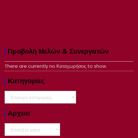
Προβολή Μελών & Συνεργατών
There are currently no Καταχωρήσεις to show.
Kατηγορίες
Kατηγορίες
Αρχειο
Αρχειο