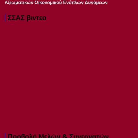
Αξιωματικών Οικονομικού Ενόπλων Δυνάμεων
ΣΣΑΣ βιντεο
Προβολή Μελών & Συνεργατών