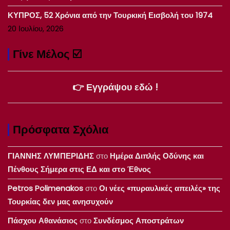
ΚΥΠΡΟΣ, 52 Χρόνια από την Τουρκική Εισβολή του 1974
20 Ιουλίου, 2026
Γίνε Μέλος ☑️
👉 Εγγράψου εδώ !
Πρόσφατα Σχόλια
ΓΙΑΝΝΗΣ ΛΥΜΠΕΡΙΔΗΣ
στο
Ημέρα Διπλής Οδύνης και
Πένθους Σήμερα στις ΕΔ και στο Έθνος
Petros Polimenakos
στο
Οι νέες «πυραυλικές απειλές» της
Τουρκίας δεν μας ανησυχούν
Πάσχου Αθανάσιος
στο
Συνδέσμος Αποστράτων