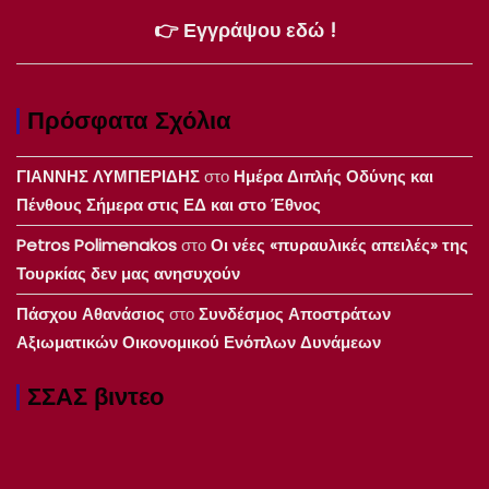
👉 Εγγράψου εδώ !
Πρόσφατα Σχόλια
ΓΙΑΝΝΗΣ ΛΥΜΠΕΡΙΔΗΣ
στο
Ημέρα Διπλής Οδύνης και
Πένθους Σήμερα στις ΕΔ και στο Έθνος
Petros Polimenakos
στο
Οι νέες «πυραυλικές απειλές» της
Τουρκίας δεν μας ανησυχούν
Πάσχου Αθανάσιος
στο
Συνδέσμος Αποστράτων
Αξιωματικών Οικονομικού Ενόπλων Δυνάμεων
ΣΣΑΣ βιντεο