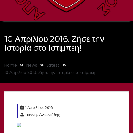
10 Απριλίου 2016. Ζήσε την
Ιστορία στο Ιστίμπεη!
Home
News
Latest
10 Απριλίου 2016. Ζήσε την Ιστορία στο Ιστίμπεη!
1 Απριλίου, 2016
Γιάννης Αντωνιάδης