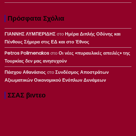
Πρόσφατα Σχόλια
ΓΙΑΝΝΗΣ ΛΥΜΠΕΡΙΔΗΣ
στο
Ημέρα Διπλής Οδύνης και
Πένθους Σήμερα στις ΕΔ και στο Έθνος
Petros Polimenakos
στο
Οι νέες «πυραυλικές απειλές» της
Τουρκίας δεν μας ανησυχούν
Πάσχου Αθανάσιος
στο
Συνδέσμος Αποστράτων
Αξιωματικών Οικονομικού Ενόπλων Δυνάμεων
ΣΣΑΣ βιντεο