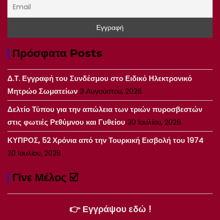
Πρόσφατα Posts
Δ.Τ. Εγγραφή του Συνδέσμου στο Ειδικό Ηλεκτρονικό
Μητρώο Σωματείων
3 Αυγούστου, 2026
Δελτίο Τύπου για την απώλεια των τριών πυροσβεστών
στις φωτιές Ρεθύμνου και Γυθείου
30 Ιουλίου, 2026
ΚΥΠΡΟΣ, 52 Χρόνια από την Τουρκική Εισβολή του 1974
20 Ιουλίου, 2026
Γίνε Μέλος ☑️
👉 Εγγράψου εδώ !