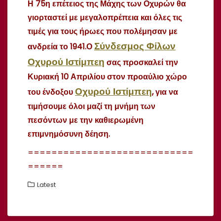
Η 75η επέτειος της Μάχης των Οχυρών θα
γιορταστεί με μεγαλοπρέπεια και όλες τις
τιμές για τους ήρωες που
πολέμησαν με
Σύνδεσμος Φίλων
ανδρεία το 1941.
Ο
Οχυρού Ιστίμπεη
σας προσκαλεί την
Κυριακή 10 Απριλίου στον προαύλιο χώρο
Οχυρού Ιστίμπεη
του ένδοξου
, για να
τιμήσουμε όλοι μαζί τη μνήμη των
πεσόντων με την καθιερωμένη
επιμνημόσυνη δέηση.
============================
======
Latest