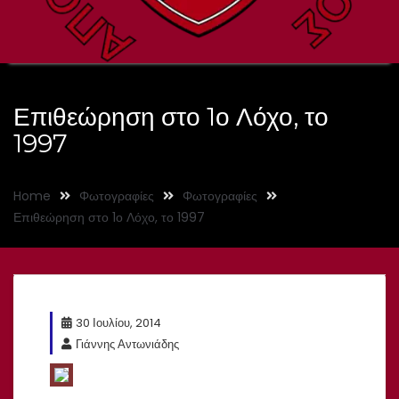
Επιθεώρηση στο 1ο Λόχο, το
1997
Home
Φωτογραφίες
Φωτογραφίες
Επιθεώρηση στο 1ο Λόχο, το 1997
30 Ιουλίου, 2014
Γιάννης Αντωνιάδης