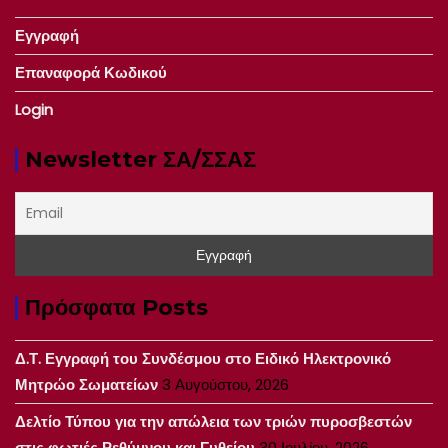
Εγγραφή
Επαναφορά Κωδικού
Login
Newsletter ΣΑ/ΣΣΑΣ
Πρόσφατα Posts
Δ.Τ. Εγγραφή του Συνδέσμου στο Ειδικό Ηλεκτρονικό
Μητρώο Σωματείων
3 Αυγούστου, 2026
Δελτίο Τύπου για την απώλεια των τριών πυροσβεστών
στις φωτιές Ρεθύμνου και Γυθείου
30 Ιουλίου, 2026