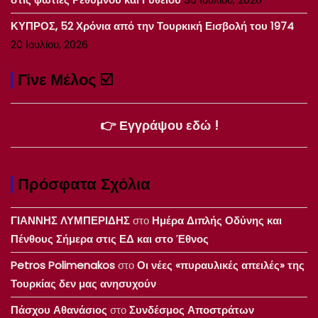
ΚΥΠΡΟΣ, 52 Χρόνια από την Τουρκική Εισβολή του 1974
20 Ιουλίου, 2026
Γίνε Μέλος ☑️
👉 Εγγράψου εδώ !
Πρόσφατα Σχόλια
ΓΙΑΝΝΗΣ ΛΥΜΠΕΡΙΔΗΣ
στο
Ημέρα Διπλής Οδύνης και
Πένθους Σήμερα στις ΕΔ και στο Έθνος
Petros Polimenakos
στο
Οι νέες «πυραυλικές απειλές» της
Τουρκίας δεν μας ανησυχούν
Πάσχου Αθανάσιος
στο
Συνδέσμος Αποστράτων