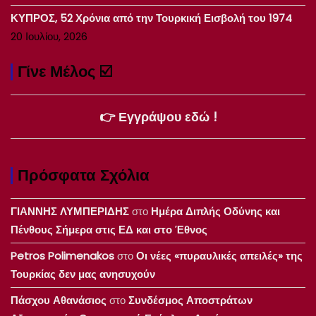
ΚΥΠΡΟΣ, 52 Χρόνια από την Τουρκική Εισβολή του 1974
20 Ιουλίου, 2026
Γίνε Μέλος ☑️
👉 Εγγράψου εδώ !
Πρόσφατα Σχόλια
ΓΙΑΝΝΗΣ ΛΥΜΠΕΡΙΔΗΣ
στο
Ημέρα Διπλής Οδύνης και
Πένθους Σήμερα στις ΕΔ και στο Έθνος
Petros Polimenakos
στο
Οι νέες «πυραυλικές απειλές» της
Τουρκίας δεν μας ανησυχούν
Πάσχου Αθανάσιος
στο
Συνδέσμος Αποστράτων