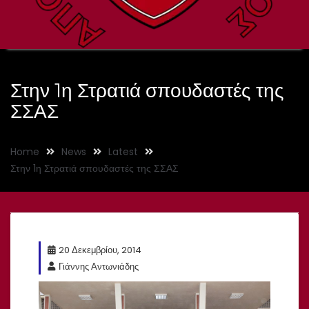
Στην 1η Στρατιά σπουδαστές της
ΣΣΑΣ
Home
News
Latest
Στην 1η Στρατιά σπουδαστές της ΣΣΑΣ
20 Δεκεμβρίου, 2014
Γιάννης Αντωνιάδης