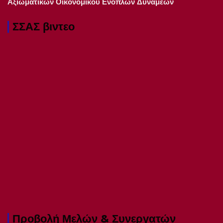
Αξιωματικών Οικονομικού Ενόπλων Δυνάμεων
ΣΣΑΣ βιντεο
Προβολή Μελών & Συνεργατών