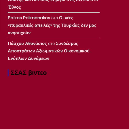
Έθνος
Petros Polimenakos
στο
Οι νέες
«πυραυλικές απειλές» της Τουρκίας δεν μας
ανησυχούν
Πάσχου Αθανάσιος
στο
Συνδέσμος
Αποστράτων Αξιωματικών Οικονομικού
Ενόπλων Δυνάμεων
ΣΣΑΣ βιντεο