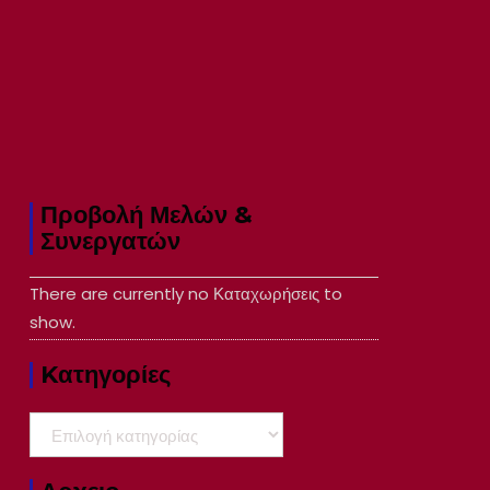
Προβολή Μελών &
Συνεργατών
There are currently no Καταχωρήσεις to
show.
Kατηγορίες
Kατηγορίες