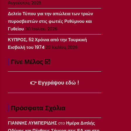
Αυγούστου, 2026
Δελτίο Τύπου για την απώλεια των τριών
πυροσβεστών στις φωτιές Ρεθύμνου και
Γυθείου
30 Ιουλίου, 2026
ΚΥΠΡΟΣ, 52 Χρόνια από την Τουρκική
Εισβολή του 1974
20 Ιουλίου, 2026
Γίνε Μέλος ☑️
👉 Εγγράψου εδώ !
Πρόσφατα Σχόλια
ΓΙΑΝΝΗΣ ΛΥΜΠΕΡΙΔΗΣ
στο
Ημέρα Διπλής
Οδύνης και Πένθους Σήμερα στις ΕΔ και στο