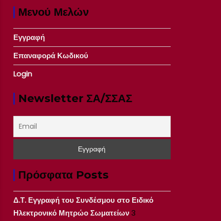
Μενού Μελών
Εγγραφή
Επαναφορά Κωδικού
Login
Newsletter ΣΑ/ΣΣΑΣ
Πρόσφατα Posts
Δ.Τ. Εγγραφή του Συνδέσμου στο Ειδικό
Ηλεκτρονικό Μητρώο Σωματείων
3