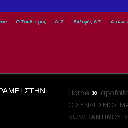
me
O Σύνδεσμος
Δ. Σ.
Εκλογές Δ.Σ.
Απώλει
ΡΑΜΕΙ ΣΤΗΝ
Home
apofoito
Ο ΣΥΝΔΕΣΜΟΣ ΜΑ
ΚΩΝΣΤΑΝΤΙΝΟΥΠΟ