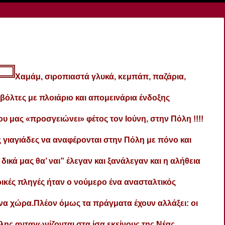
Χαμάμ, σιροπιαστά γλυκά, κεμπάπ, παζάρια,
, βόλτες με πλοιάριο και απομεινάρια ένδοξης
που μας «προσγειώνει» φέτος
τον Ιούνη, στην Πόλη !!!!
 γιαγιάδες να αναφέρονται στην Πόλη με πόνο και
 δικά μας θα’ ναι” έλεγαν και ξανάλεγαν και η αλήθεια
τορικές πληγές ήταν ο νούμερο ένα ανασταλτικός
να χώρα.Πλέον όμως τα πράγματα έχουν αλλάξει: οι
ης ανταγωνίζονται στα ίσα εκείνους της Νέας