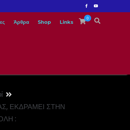
0
ες
Άρθρα
Shop
Links
i
Σ, ΕΚΔΡΑΜΕΙ ΣΤΗΝ
ΛΗ :