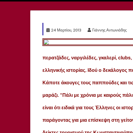
24 Μαρτίου, 2013
Γιάννης Αντωνιάδης
περατζάδες, ναργιλέδες, γκαλερί, clubs
ελληνικής ιστορίας. Ιδού ο δεκάλογος 
Κάποτε άκουγες τους παππούδες και τις
μαράζι. “Πάλι με χρόνια με καιρούς πάλι
είναι ότι ειδικά για τους Έλληνες οι ισ
παράγοντας για μια επίσκεψη στη γείτο
δείκτες τουρισμού της Κωνσταντινούπολ