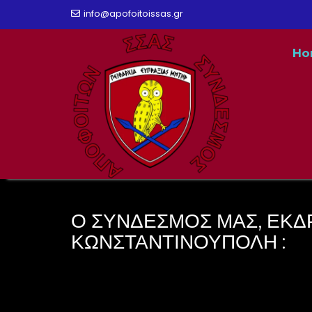
Skip
info@apofoitoissas.gr
to
Ho
content
Ο ΣΥΝΔΕΣΜΟΣ ΜΑΣ, ΕΚΔ
ΚΩΝΣΤΑΝΤΙΝΟΥΠΟΛΗ :