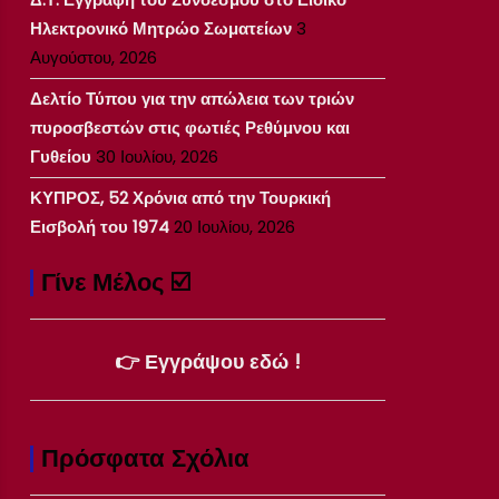
Ηλεκτρονικό Μητρώο Σωματείων
3
Αυγούστου, 2026
Δελτίο Τύπου για την απώλεια των τριών
πυροσβεστών στις φωτιές Ρεθύμνου και
Γυθείου
30 Ιουλίου, 2026
ΚΥΠΡΟΣ, 52 Χρόνια από την Τουρκική
Εισβολή του 1974
20 Ιουλίου, 2026
Γίνε Μέλος ☑️
👉 Εγγράψου εδώ !
Πρόσφατα Σχόλια