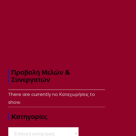
Προβολή Μελών &
Συνεργατών
There are currently no Καταχωρήσεις to
show.
Kατηγορίες
Kατηγορίες