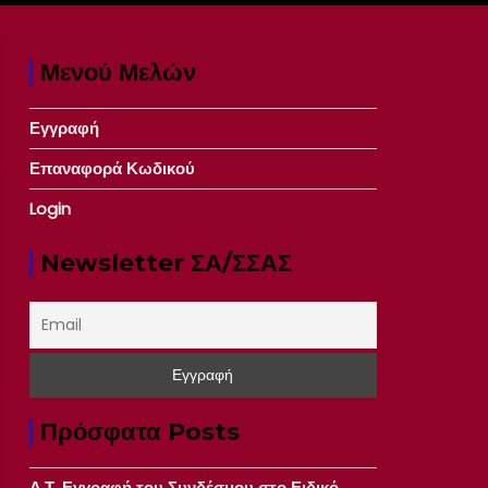
Μενού Μελών
Εγγραφή
Επαναφορά Κωδικού
Login
Newsletter ΣΑ/ΣΣΑΣ
Πρόσφατα Posts
Δ.Τ. Εγγραφή του Συνδέσμου στο Ειδικό