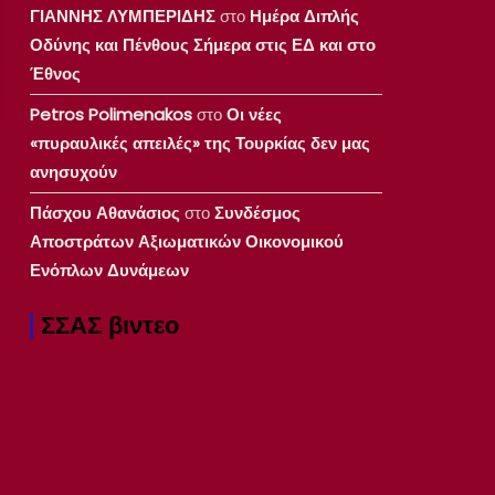
ΓΙΑΝΝΗΣ ΛΥΜΠΕΡΙΔΗΣ
στο
Ημέρα Διπλής
Οδύνης και Πένθους Σήμερα στις ΕΔ και στο
Έθνος
Petros Polimenakos
στο
Οι νέες
«πυραυλικές απειλές» της Τουρκίας δεν μας
ανησυχούν
Πάσχου Αθανάσιος
στο
Συνδέσμος
Αποστράτων Αξιωματικών Οικονομικού
Ενόπλων Δυνάμεων
ΣΣΑΣ βιντεο