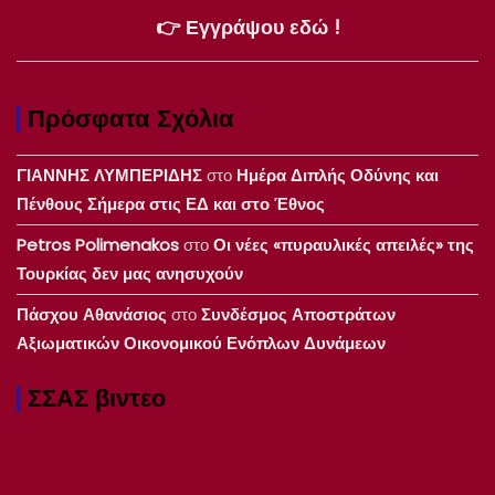
👉 Εγγράψου εδώ !
Πρόσφατα Σχόλια
ΓΙΑΝΝΗΣ ΛΥΜΠΕΡΙΔΗΣ
στο
Ημέρα Διπλής Οδύνης και
Πένθους Σήμερα στις ΕΔ και στο Έθνος
Petros Polimenakos
στο
Οι νέες «πυραυλικές απειλές» της
Τουρκίας δεν μας ανησυχούν
Πάσχου Αθανάσιος
στο
Συνδέσμος Αποστράτων
Αξιωματικών Οικονομικού Ενόπλων Δυνάμεων
ΣΣΑΣ βιντεο