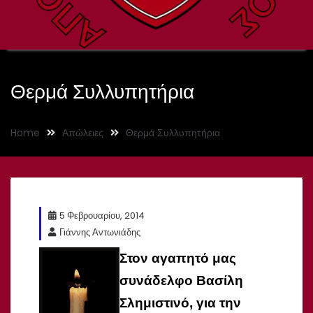
Θερμά Συλλυπητήρια
Home
Απώλειες
Θερμά Συλλυπητήρια
5 Φεβρουαρίου, 2014
Γιάννης Αντωνιάδης
Στον αγαπητό μας
συνάδελφο Βασίλη
Σλημιστινό, για την