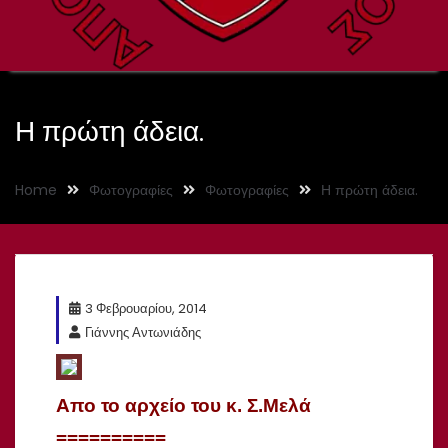
Η πρώτη άδεια.
Home
Φωτογραφίες
Φωτογραφίες
Η πρώτη άδεια.
3 Φεβρουαρίου, 2014
Γιάννης Αντωνιάδης
Απο το αρχείο του κ. Σ.Μελά
==========