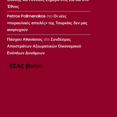
Έθνος
Petros Polimenakos
στο
Οι νέες
«πυραυλικές απειλές» της Τουρκίας δεν μας
ανησυχούν
Πάσχου Αθανάσιος
στο
Συνδέσμος
Αποστράτων Αξιωματικών Οικονομικού
Ενόπλων Δυνάμεων
ΣΣΑΣ βιντεο