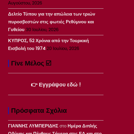
Αυγούστου, 2026
Δελτίο Τύπου για την απώλεια των τριών
πυροσβεστών στις φωτιές Ρεθύμνου και
Γυθείου
30 Ιουλίου, 2026
ΚΥΠΡΟΣ, 52 Χρόνια από την Τουρκική
Εισβολή του 1974
20 Ιουλίου, 2026
Γίνε Μέλος ☑️
👉 Εγγράψου εδώ !
Πρόσφατα Σχόλια
ΓΙΑΝΝΗΣ ΛΥΜΠΕΡΙΔΗΣ
στο
Ημέρα Διπλής
Οδύνης και Πένθους Σήμερα στις ΕΔ και στο