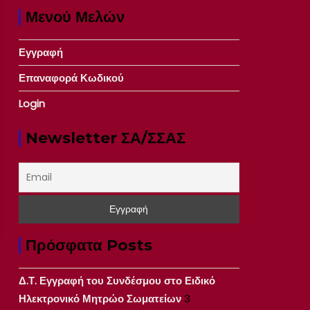
Μενού Μελών
Εγγραφή
Επαναφορά Κωδικού
Login
Newsletter ΣΑ/ΣΣΑΣ
Πρόσφατα Posts
Δ.Τ. Εγγραφή του Συνδέσμου στο Ειδικό
Ηλεκτρονικό Μητρώο Σωματείων
3