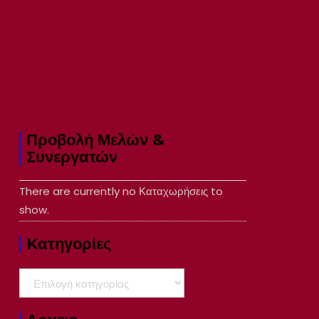
Προβολή Μελών &
Συνεργατών
There are currently no Καταχωρήσεις to
show.
Kατηγορίες
Kατηγορίες