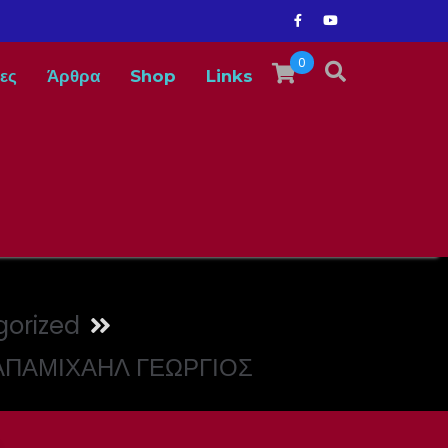
0
ες
Άρθρα
Shop
Links
orized
ΠΑΠΑΜΙΧΑΗΛ ΓΕΩΡΓΙΟΣ