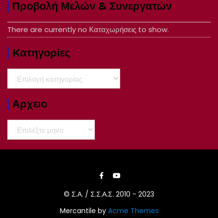
Προβολή Μελών & Συνεργατών
There are currently no Καταχωρήσεις to show.
Kατηγορίες
Kατηγορίες
Αρχειο
Αρχειο
© Σ.Α. / Σ.Σ.Α.Σ. 2010 - 2023
Mercantile by
Acme Themes