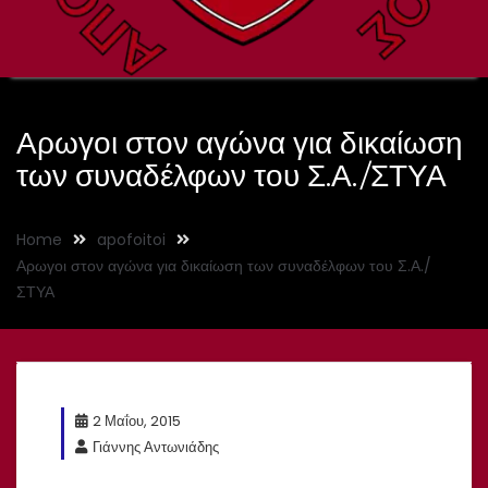
Αρωγοι στον αγώνα για δικαίωση
των συναδέλφων του Σ.Α./ΣΤΥΑ
Home
apofoitoi
Αρωγοι στον αγώνα για δικαίωση των συναδέλφων του Σ.Α./
ΣΤΥΑ
2 Μαΐου, 2015
Γιάννης Αντωνιάδης