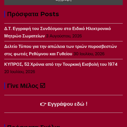
Πρόσφατα Posts
Δ.Τ. Εγγραφή του Συνδέσμου στο Ειδικό Ηλεκτρονικό
Μητρώο Σωματείων
3 Αυγούστου, 2026
Δελτίο Τύπου για την απώλεια των τριών πυροσβεστών
στις φωτιές Ρεθύμνου και Γυθείου
30 Ιουλίου, 2026
ΚΥΠΡΟΣ, 52 Χρόνια από την Τουρκική Εισβολή του 1974
20 Ιουλίου, 2026
Γίνε Μέλος ☑️
👉 Εγγράψου εδώ !