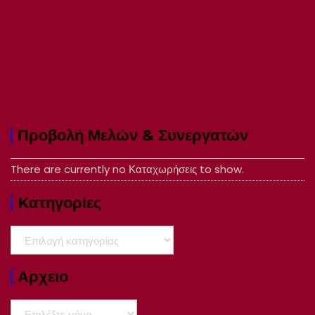
Προβολή Μελών & Συνεργατών
There are currently no Καταχωρήσεις to show.
Kατηγορίες
Kατηγορίες
Αρχειο
Αρχειο