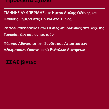
Πρόσφατα Σχόλια
ΓΙΑΝΝΗΣ ΛΥΜΠΕΡΙΔΗΣ
στο
Ημέρα Διπλής Οδύνης και
Πένθους Σήμερα στις ΕΔ και στο Έθνος
Petros Polimenakos
στο
Οι νέες «πυραυλικές απειλές» της
Τουρκίας δεν μας ανησυχούν
Πάσχου Αθανάσιος
στο
Συνδέσμος Αποστράτων
Αξιωματικών Οικονομικού Ενόπλων Δυνάμεων
ΣΣΑΣ βιντεο