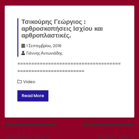
Τσικούρης Γεώργιος :
αρθροσκοπήσεις Ισχίου και
αρθροπλαστικές.
1 Σεπτεμβρίου, 2016
Γιάννης Αντωνιάδης
=====================================
========================
Video
Read More
Πλοήγηση
άρθρων
Παλαιότερα άρθρα
Νεότερα άρθρα