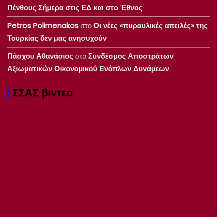
Πένθους Σήμερα στις ΕΔ και στο Έθνος
Petros Polimenakos
στο
Οι νέες «πυραυλικές απειλές» της
Τουρκίας δεν μας ανησυχούν
Πάσχου Αθανάσιος
στο
Συνδέσμος Αποστράτων
Αξιωματικών Οικονομικού Ενόπλων Δυνάμεων
ΣΣΑΣ βιντεο