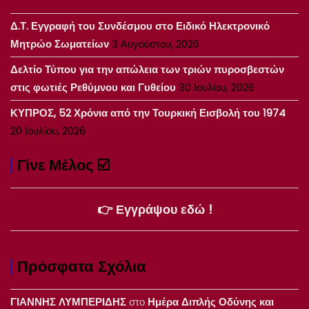
Δ.Τ. Εγγραφή του Συνδέσμου στο Ειδικό Ηλεκτρονικό
Μητρώο Σωματείων
3 Αυγούστου, 2026
Δελτίο Τύπου για την απώλεια των τριών πυροσβεστών
στις φωτιές Ρεθύμνου και Γυθείου
30 Ιουλίου, 2026
ΚΥΠΡΟΣ, 52 Χρόνια από την Τουρκική Εισβολή του 1974
20 Ιουλίου, 2026
Γίνε Μέλος ☑️
👉 Εγγράψου εδώ !
Πρόσφατα Σχόλια
ΓΙΑΝΝΗΣ ΛΥΜΠΕΡΙΔΗΣ
στο
Ημέρα Διπλής Οδύνης και