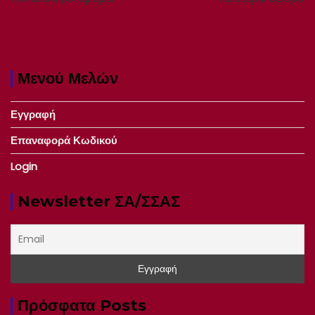
Μενού Μελών
Εγγραφή
Επαναφορά Κωδικού
Login
Newsletter ΣΑ/ΣΣΑΣ
Πρόσφατα Posts