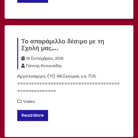
Το απαράμιλλο δέσιμο με τη
Σχολή μας….
19 Σεπτεμβρίου, 2016
Γιάννης Αντωνιάδης
Αρχιπλοίαρχος (ΥΙ) Αθ.Σκούρας ε.α. Π.Ν.
=====================================
==============
Video
Read More