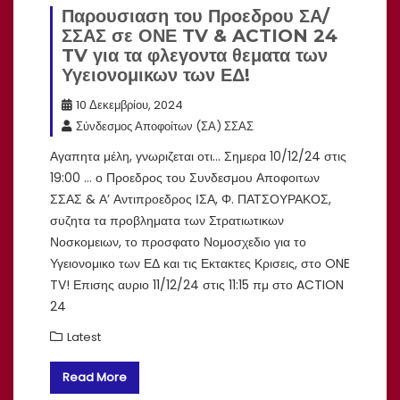
Παρουσιαση του Προεδρου ΣΑ/
ΣΣΑΣ σε ΟΝΕ TV & ACTION 24
TV για τα φλεγοντα θεματα των
Υγειονομικων των ΕΔ!
10 Δεκεμβρίου, 2024
Σύνδεσμος Αποφοίτων (ΣΑ) ΣΣΑΣ
Αγαπητα μέλη, γνωριζεται οτι… Σημερα 10/12/24 στις
19:00 … ο Προεδρος του Συνδεσμου Αποφοιτων
ΣΣΑΣ & Α’ Αντιπροεδρος ΙΣΑ, Φ. ΠΑΤΣΟΥΡΑΚΟΣ,
συζητα τα προβληματα των Στρατιωτικων
Νοσκομειων, το προσφατο Νομοσχεδιο για το
Υγειονομικο των ΕΔ και τις Εκτακτες Κρισεις, στο ONE
TV! Επισης αυριο 11/12/24 στις 11:15 πμ στο ACTION
24
Latest
Read More