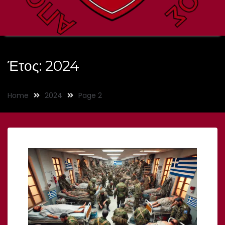
Έτος:
2024
Home
2024
Page 2