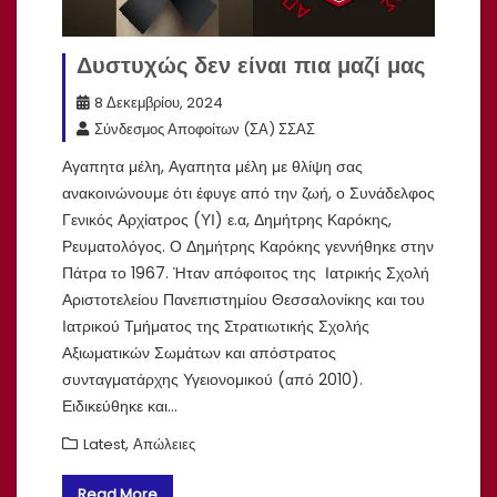
Δυστυχώς δεν είναι πια μαζί μας
8 Δεκεμβρίου, 2024
Σύνδεσμος Αποφοίτων (ΣΑ) ΣΣΑΣ
Αγαπητα μέλη, Αγαπητα μέλη με θλίψη σας
ανακοινώνουμε ότι έφυγε από την ζωή, ο Συνάδελφος
Γενικός Αρχίατρος (ΥΙ) ε.α, Δημήτρης Καρόκης,
Ρευματολόγος. Ο Δημήτρης Καρόκης γεννήθηκε στην
Πάτρα το 1967. Ήταν απόφοιτος της Ιατρικής Σχολή
Αριστοτελείου Πανεπιστημίου Θεσσαλονίκης και του
Ιατρικού Τμήματος της Στρατιωτικής Σχολής
Αξιωματικών Σωμάτων και απόστρατος
συνταγματάρχης Υγειονομικού (από 2010).
Ειδικεύθηκε και…
,
Latest
Απώλειες
Read More