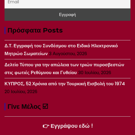
Πρόσφατα Posts
Δ.Τ. Εγγραφή του Συνδέσμου στο Ειδικό Ηλεκτρονικό
Μητρώο Σωματείων
3 Αυγούστου, 2026
Δελτίο Τύπου για την απώλεια των τριών πυροσβεστών
στις φωτιές Ρεθύμνου και Γυθείου
30 Ιουλίου, 2026
ΚΥΠΡΟΣ, 52 Χρόνια από την Τουρκική Εισβολή του 1974
20 Ιουλίου, 2026
Γίνε Μέλος ☑️
👉 Εγγράψου εδώ !