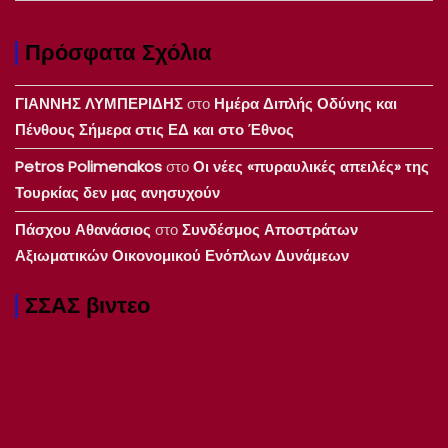
Πρόσφατα Σχόλια
ΓΙΑΝΝΗΣ ΛΥΜΠΕΡΙΔΗΣ
στο
Ημέρα Διπλής Οδύνης και
Πένθους Σήμερα στις ΕΔ και στο Έθνος
Petros Polimenakos
στο
Οι νέες «πυραυλικές απειλές» της
Τουρκίας δεν μας ανησυχούν
Πάσχου Αθανάσιος
στο
Συνδέσμος Αποστράτων
Αξιωματικών Οικονομικού Ενόπλων Δυνάμεων
ΣΣΑΣ βιντεο