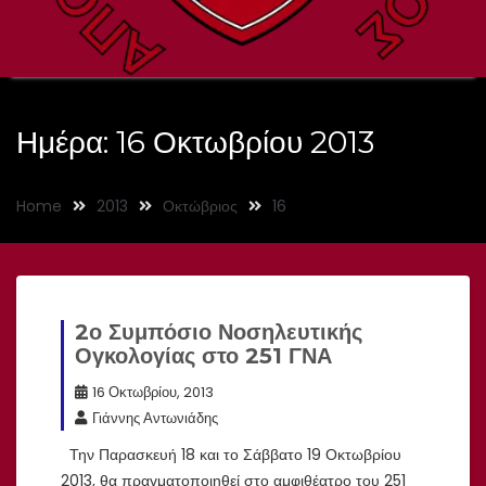
Ημέρα:
16 Οκτωβρίου 2013
Home
2013
Οκτώβριος
16
2ο Συμπόσιο Νοσηλευτικής
Ογκολογίας στο 251 ΓΝΑ
16 Οκτωβρίου, 2013
Γιάννης Αντωνιάδης
Την Παρασκευή 18 και το Σάββατο 19 Οκτωβρίου
2013, θα πραγματοποιηθεί στο αμφιθέατρο του 251