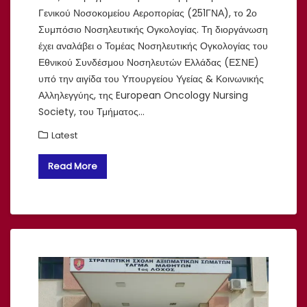
Γενικού Νοσοκομείου Αεροπορίας (251ΓΝΑ), το 2ο
Συμπόσιο Νοσηλευτικής Ογκολογίας. Τη διοργάνωση
έχει αναλάβει ο Τομέας Νοσηλευτικής Ογκολογίας του
Εθνικού Συνδέσμου Νοσηλευτών Ελλάδας (ΕΣΝΕ)
υπό την αιγίδα του Υπουργείου Υγείας & Κοινωνικής
Αλληλεγγύης, της European Oncology Nursing
Society, του Τμήματος…
Latest
Read More