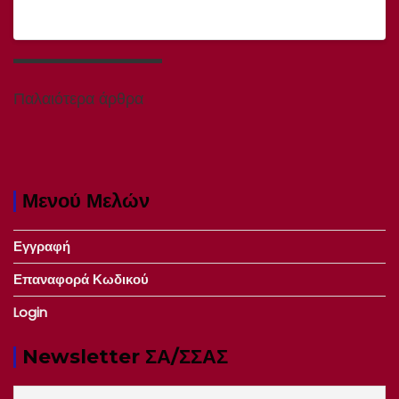
Πλοήγηση
άρθρων
Παλαιότερα άρθρα
Μενού Μελών
Εγγραφή
Επαναφορά Κωδικού
Login
Newsletter ΣΑ/ΣΣΑΣ