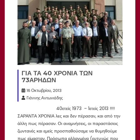
ΓΙΑ ΤΑ 40 ΧΡΟΝΙΑ ΤΩΝ
73ΑΡΗΔΩΝ
16 Οκτωβρίου, 2013
Γιάννης Αντωνιάδης
40ετείς 1973 – 1ετείς 2013 !!!!
ΣΑΡΑΝΤΑ ΧΡΟΝΙΑ λες και δεν πέρασαν, και από την
άλλη πως πέρασαν. Οι αναμνήσεις, οι παραστάσεις
ζωντανές και εμείς προσπαθούσαμε να θυμηθούμε
πως είμασταν. Πρόσωπα αλλαγμένα (ευτυχώς που