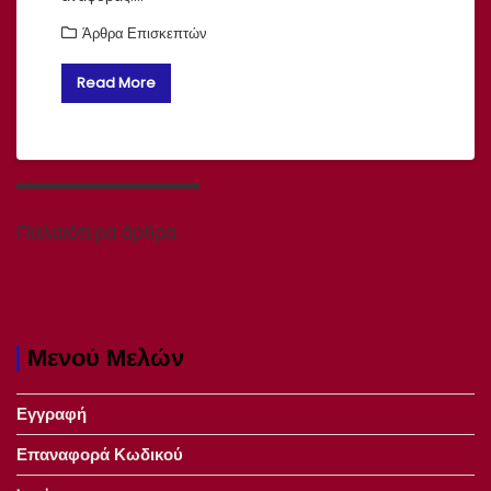
Άρθρα Επισκεπτών
Read More
Πλοήγηση
άρθρων
Παλαιότερα άρθρα
Μενού Μελών
Εγγραφή
Επαναφορά Κωδικού