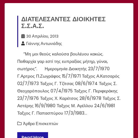
ΔΙΑΤΕΛΕΣΑΝΤΕΣ ΔΙΟΙΚΗΤEΣ
Σ.Σ.Α.Σ.
30 Απριλίου, 2013
Γιάννης Αντωνιάδης
“Μη μοι θεούς καλούσα βουλέυου κακώς.
Πειθαρχία γαρ εστί της ευπραξίας μήτηρ, γύναι,
σωτήρος”. Ημερομηνία Διοικητής 23/7/1970
Γ.Αρτρος Π.Ζωγράφος 15/7/1971 Ταξχος Α.Κατσαρός
02/7/1973 Ταξχος Γ. Τζίτσας 08/6/1974 Ταξχος Σ.
Θεοχαρόπουλος 07/4/1975 Ταξχος Γ. Περιφεράκης
23/7/1976 Ταξχος Χ. Καρέτσος 28/6/1978 Ταξχος Σ.
Αστέρης 16/9/1980 Ταξχος Μ. Αγέλλου 24/6/1981
Ταξχος Γ. Παπασπύρου 17/3/1983…
Άρθρα Επισκεπτών
Read More