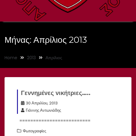
Μήνας:
Απρίλιος 2013
Home
2013
Απρίλιος
Γεννημένες νικήτριες…..
30 Απριλίου, 2013
Γιάννης Αντωνιάδης
==========================
Φωτογραφίες