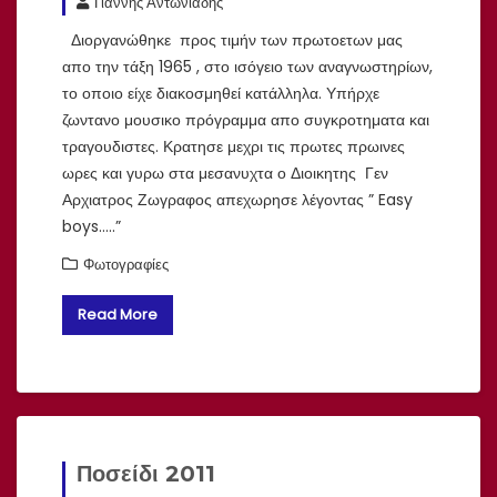
Γιάννης Αντωνιάδης
Διοργανώθηκε προς τιμήν των πρωτοετων μας
απο την τάξη 1965 , στο ισόγειο των αναγνωστηρίων,
το οποιο είχε διακοσμηθεί κατάλληλα. Υπήρχε
ζωντανο μουσικο πρόγραμμα απο συγκροτηματα και
τραγουδιστες. Κρατησε μεχρι τις πρωτες πρωινες
ωρες και γυρω στα μεσανυχτα ο Διοικητης Γεν
Αρχιατρος Ζωγραφος απεχωρησε λέγοντας ” Easy
boys…..”
Φωτογραφίες
Read More
Ποσείδι 2011