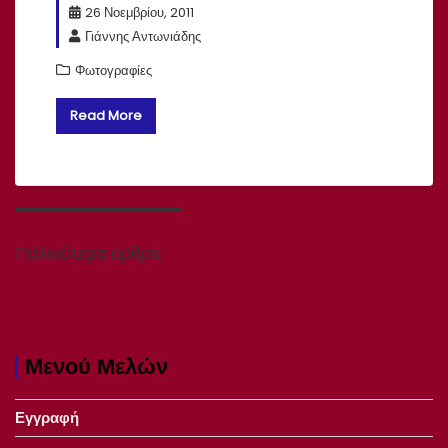
26 Νοεμβρίου, 2011
Γιάννης Αντωνιάδης
Φωτογραφίες
Read More
Πλοήγηση
άρθρων
Παλαιότερα άρθρα
Μενού Μελών
Εγγραφή