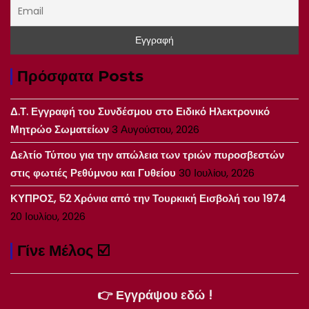
Πρόσφατα Posts
Δ.Τ. Εγγραφή του Συνδέσμου στο Ειδικό Ηλεκτρονικό
Μητρώο Σωματείων
3 Αυγούστου, 2026
Δελτίο Τύπου για την απώλεια των τριών πυροσβεστών
στις φωτιές Ρεθύμνου και Γυθείου
30 Ιουλίου, 2026
ΚΥΠΡΟΣ, 52 Χρόνια από την Τουρκική Εισβολή του 1974
20 Ιουλίου, 2026
Γίνε Μέλος ☑️
👉 Εγγράψου εδώ !