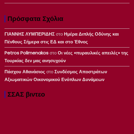
Πρόσφατα Σχόλια
ΓΙΑΝΝΗΣ ΛΥΜΠΕΡΙΔΗΣ
στο
Ημέρα Διπλής Οδύνης και
Πένθους Σήμερα στις ΕΔ και στο Έθνος
Petros Polimenakos
στο
Οι νέες «πυραυλικές απειλές» της
Τουρκίας δεν μας ανησυχούν
Πάσχου Αθανάσιος
στο
Συνδέσμος Αποστράτων
Αξιωματικών Οικονομικού Ενόπλων Δυνάμεων
ΣΣΑΣ βιντεο