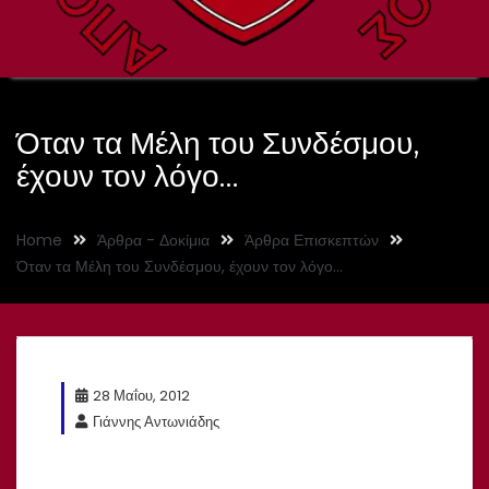
Όταν τα Μέλη του Συνδέσμου,
έχουν τον λόγο…
Home
Άρθρα - Δοκίμια
Άρθρα Επισκεπτών
Όταν τα Μέλη του Συνδέσμου, έχουν τον λόγο…
28 Μαΐου, 2012
Γιάννης Αντωνιάδης