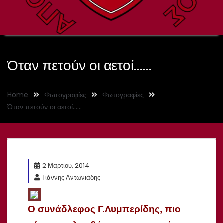
Όταν πετούν οι αετοί……
Home
Φωτογραφίες
Φωτογραφίες
Όταν πετούν οι αετοί……
2 Μαρτίου, 2014
Γιάννης Αντωνιάδης
Ο συνάδλεφος Γ.Λυμπερίδης, πιο