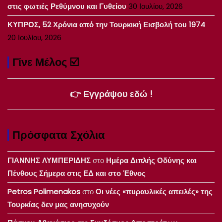
στις φωτιές Ρεθύμνου και Γυθείου
30 Ιουλίου, 2026
ΚΥΠΡΟΣ, 52 Χρόνια από την Τουρκική Εισβολή του 1974
20 Ιουλίου, 2026
Γίνε Μέλος ☑️
👉 Εγγράψου εδώ !
Πρόσφατα Σχόλια
ΓΙΑΝΝΗΣ ΛΥΜΠΕΡΙΔΗΣ
στο
Ημέρα Διπλής Οδύνης και
Πένθους Σήμερα στις ΕΔ και στο Έθνος
Petros Polimenakos
στο
Οι νέες «πυραυλικές απειλές» της
Τουρκίας δεν μας ανησυχούν