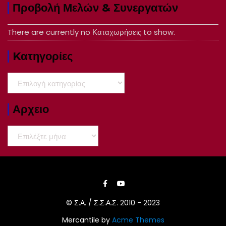
Προβολή Μελών & Συνεργατών
There are currently no Καταχωρήσεις to show.
Kατηγορίες
Kατηγορίες
Αρχειο
Αρχειο
© Σ.Α. / Σ.Σ.Α.Σ. 2010 - 2023
Mercantile by
Acme Themes