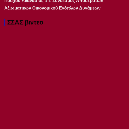
Πάσχου Αθανάσιος
στο
Συνδέσμος Αποστράτων
Αξιωματικών Οικονομικού Ενόπλων Δυνάμεων
ΣΣΑΣ βιντεο